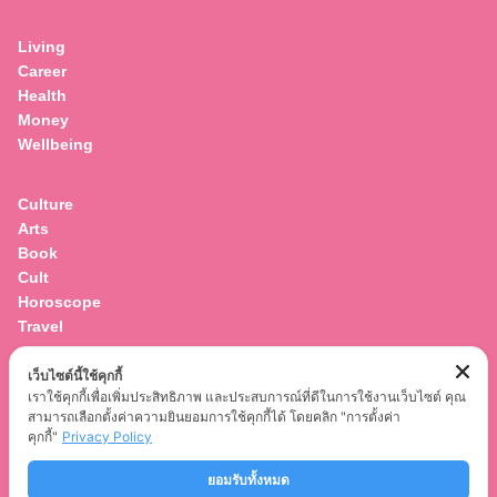
for:
Living
Career
Health
Money
Wellbeing
Culture
Arts
Book
Cult
Horoscope
Travel
เว็บไซต์นี้ใช้คุกกี้
Entertainment
เราใช้คุกกี้เพื่อเพิ่มประสิทธิภาพ และประสบการณ์ที่ดีในการใช้งานเว็บไซต์ คุณ
Celebrity
สามารถเลือกตั้งค่าความยินยอมการใช้คุกกี้ได้ โดยคลิก "การตั้งค่า
Movies
คุกกี้"
Privacy Policy
Musics
ยอมรับทั้งหมด
Series