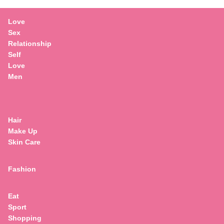
Love
Sex
Relationship
Self
Love
Men
Hair
Make Up
Skin Care
Fashion
Eat
Sport
Search
Shopping