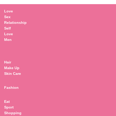
Love
Sex
Relationship
Self
Love
Men
Hair
Make Up
Skin Care
Fashion
Eat
Sport
Search
Shopping