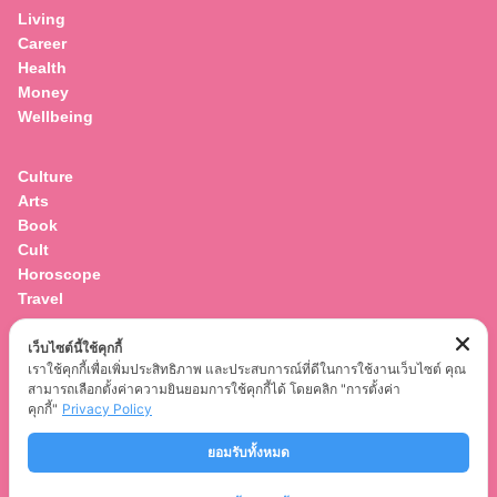
Living
Career
Health
Money
Wellbeing
Culture
Arts
Book
Cult
Horoscope
Travel
เว็บไซต์นี้ใช้คุกกี้
Entertainment
เราใช้คุกกี้เพื่อเพิ่มประสิทธิภาพ และประสบการณ์ที่ดีในการใช้งานเว็บไซต์ คุณ
Celebrity
สามารถเลือกตั้งค่าความยินยอมการใช้คุกกี้ได้ โดยคลิก "การตั้งค่า
Movies
คุกกี้"
Privacy Policy
Musics
ยอมรับทั้งหมด
Series