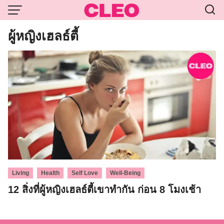
Skip
to
content
ผู้หญิงเฮลธ์ตี้
,
,
,
Living
Health
Self Love
Well-Being
12 สิ่งที่ผู้หญิงเฮลธ์ตี้เขาทำกัน ก่อน 8 โมงเช้า