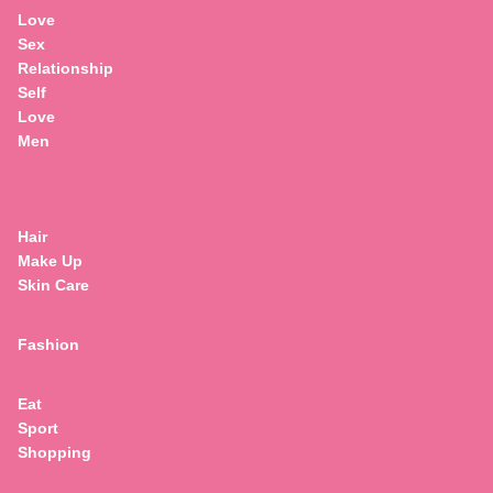
Love
Sex
Relationship
Self
Love
Men
Hair
Make Up
Skin Care
Fashion
Eat
Sport
Shopping
Search
for: