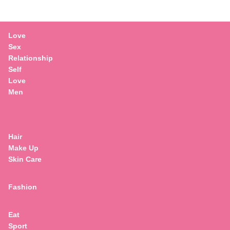
Love
Sex
Relationship
Self
Love
Men
Hair
Make Up
Skin Care
Fashion
Eat
Search
Sport