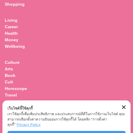
Shopping
for:
Living
Career
Health
Money
Wellbeing
Culture
Arts
Book
Cult
Horoscope
Travel
เว็บไซต์นี้ใช้คุกกี้
Entertainment
เราใช้คุกกี้เพื่อเพิ่มประสิทธิภาพ และประสบการณ์ที่ดีในการใช้งานเว็บไซต์ คุณ
Celebrity
สามารถเลือกตั้งค่าความยินยอมการใช้คุกกี้ได้ โดยคลิก "การตั้งค่า
Movies
คุกกี้"
Privacy Policy
Musics