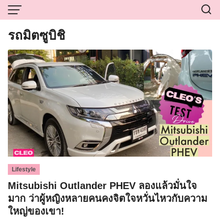
Skip
to
content
รถมิตซูบิชิ
Lifestyle
Mitsubishi Outlander PHEV ลองแล้วมั่นใจ
มาก ว่าผู้หญิงหลายคนคงจิตใจหวั่นไหวกับความ
ใหญ่ของเขา!