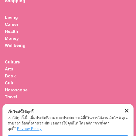
Shopping
for:
Living
Career
Health
Money
Wellbeing
Culture
Arts
Book
Cult
Horoscope
Travel
เว็บไซต์นี้ใช้คุกกี้
Entertainment
เราใช้คุกกี้เพื่อเพิ่มประสิทธิภาพ และประสบการณ์ที่ดีในการใช้งานเว็บไซต์ คุณ
Celebrity
สามารถเลือกตั้งค่าความยินยอมการใช้คุกกี้ได้ โดยคลิก "การตั้งค่า
Movies
คุกกี้"
Privacy Policy
Musics