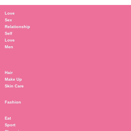
Love
Sex
Relationship
Self
Love
Men
Hair
Make Up
Skin Care
Fashion
Eat
Sport
Search