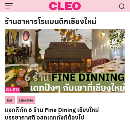
Skip
to
content
ร้านอาหารโรแมนติกเชียงใหม่
,
Eat
Lifestyle
แจกพิกัด 6 ร้าน Fine Dining เชียงใหม่
บรรยากาศดี ออกเดททั้งทีต้องไป