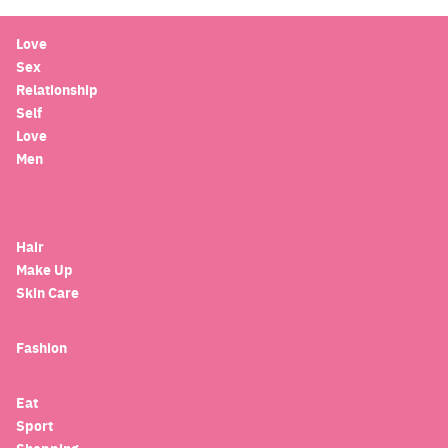
Love
Sex
Relationship
Self
Love
Men
Hair
Make Up
Skin Care
Fashion
Eat
Sport
Search