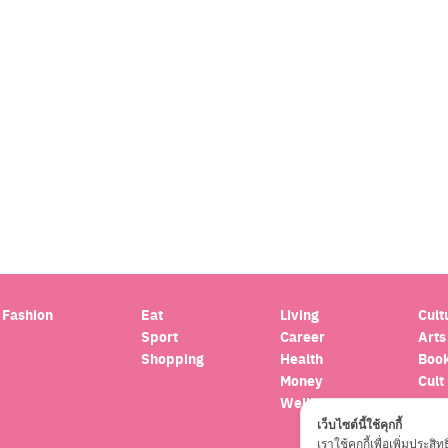
Search
for:
Fashion
Eat
Living
Cult
Sport
Career
Arts
Shopping
Health
Boo
Money
Cult
Wellbeing
Hor
Trav
เว็บไซต์นี้ใช้คุกกี้
เราใช้คุกกี้เพื่อเพิ่มปร