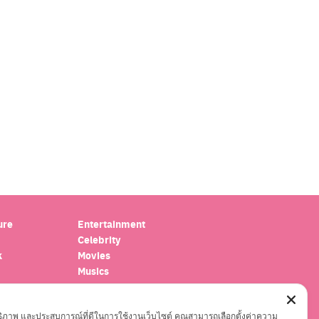
ure
Entertainment
Celebrity
k
Movies
Musics
oscope
Series
el
ะสิทธิภาพ และประสบการณ์ที่ดีในการใช้งานเว็บไซต์ คุณสามารถเลือกตั้งค่าความ