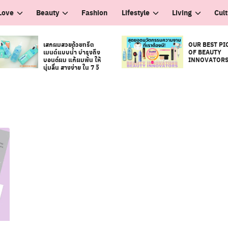
Love
Beauty
Fashion
Lifestyle
Living
Cul
เสกผมสวยด้วยทรีต
OUR BEST PI
เมนต์แบบน้ำ บำรุงถึง
OF BEAUTY
บอนด์ผม แก้ผมพัน ให้
INNOVATOR
นุ่มลื่น สางง่าย ใน 7 วิ