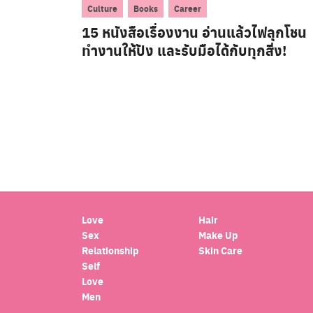
,
,
Culture
Books
Career
15 หนังสือเรื่องงาน อ่านแล้วไฟลุกโชน
ทำงานให้ปัง และรับมือได้กับทุกสิ่ง!
Love
Hair
Sex
Make Up
Relationship
Skin Care
Self
Love
Men