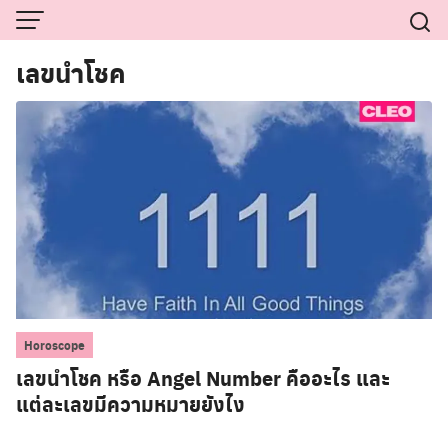
Skip
to
content
เลขนำโชค
Horoscope
เลขนำโชค หรือ Angel Number คืออะไร และ
แต่ละเลขมีความหมายยังไง