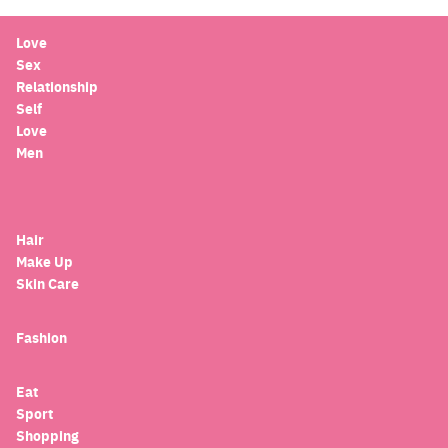
Love
Sex
Relationship
Self
Love
Men
Hair
Make Up
Skin Care
Fashion
Eat
Sport
Search
Shopping