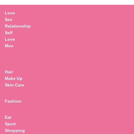
Love
Sex
Relationship
Self
Love
Men
Hair
Make Up
Skin Care
Fashion
Eat
Sport
Search
Shopping