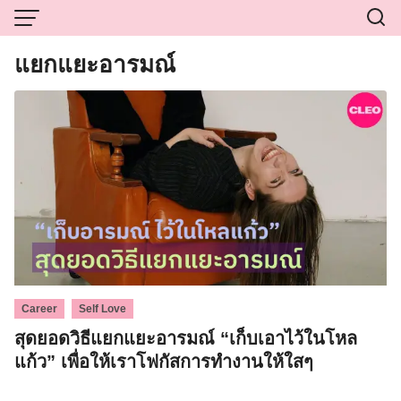
Skip
to
content
แยกแยะอารมณ์
,
Career
Self Love
สุดยอดวิธีแยกแยะอารมณ์ “เก็บเอาไว้ในโหล
แก้ว” เพื่อให้เราโฟกัสการทำงานให้ใสๆ