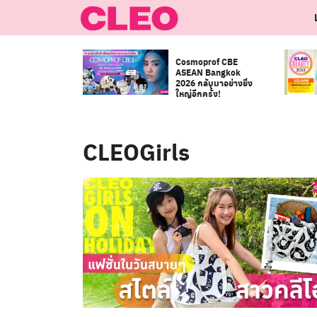
Skip
to
content
Cosmoprof CBE
ASEAN Bangkok
2026 กลับมาอย่างยิ่ง
ใหญ่อีกครั้ง!
CLEOGirls