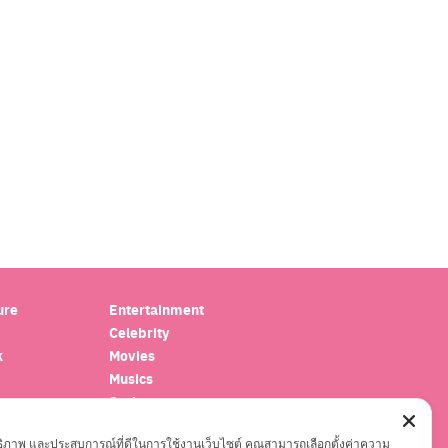
ure
Entertainment
Celebrity
k
Movies
Musics
oscope
Series
el
ะสิทธิภาพ และประสบการณ์ที่ดีในการใช้งานเว็บไซต์ คุณสามารถเลือกตั้งค่าความ