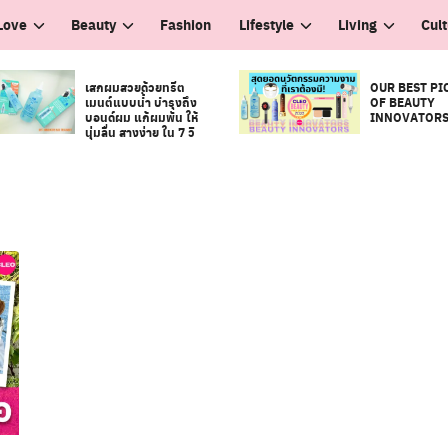
Love
Beauty
Fashion
Lifestyle
Living
Cul
เสกผมสวยด้วยทรีต
OUR BEST PI
เมนต์แบบน้ำ บำรุงถึง
OF BEAUTY
บอนด์ผม แก้ผมพัน ให้
INNOVATOR
นุ่มลื่น สางง่าย ใน 7 วิ