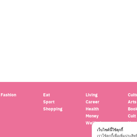
Search
for:
Fashion
Eat
Living
Cult
Sport
Career
Arts
Shopping
Health
Boo
Money
Cult
Wellbeing
Hor
Trav
เว็บไซต์นี้ใช้คุกกี้
เราใช้คุกกี้เพื่อเพิ่มปร