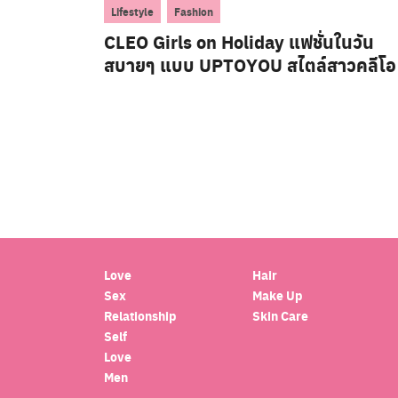
,
Lifestyle
Fashion
CLEO Girls on Holiday แฟชั่นในวัน
สบายๆ แบบ UPTOYOU สไตล์สาวคลีโอ
Love
Hair
Sex
Make Up
Relationship
Skin Care
Self
Love
Men