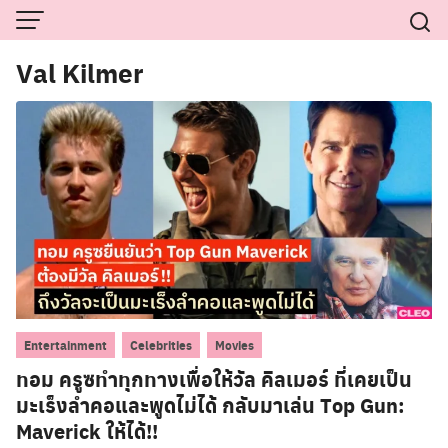
Skip
to
Val Kilmer
content
,
,
Entertainment
Celebrities
Movies
ทอม ครูซทำทุกทางเพื่อให้วัล คิลเมอร์ ที่เคยเป็น
มะเร็งลำคอและพูดไม่ได้ กลับมาเล่น Top Gun:
Maverick ให้ได้!!