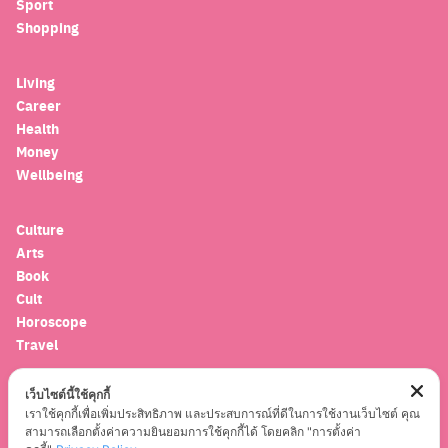
Sport
Search
Shopping
for:
Living
Career
Health
Money
Wellbeing
Culture
Arts
Book
Cult
Horoscope
Travel
เว็บไซต์นี้ใช้คุกกี้
Entertainment
เราใช้คุกกี้เพื่อเพิ่มประสิทธิภาพ และประสบการณ์ที่ดีในการใช้งานเว็บไซต์ คุณ
Celebrity
สามารถเลือกตั้งค่าความยินยอมการใช้คุกกี้ได้ โดยคลิก "การตั้งค่า
Movies