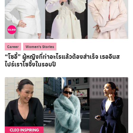
,
Career
Women's Stories
“โซอี้” ผู้หญิงที่ทำอะไรแล้วต้องสำเร็จ เธออินส
ไปร์เราโซจึ้งในรอบปี