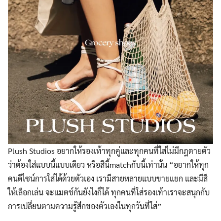
Plush Studios อยากให้รองเท้าทุกคู่และทุกคนที่ใส่ไม่มีกฎตายตัว
ว่าต้องใส่แบบนี้แบบเดียว หรือสีนี้matchกับนี้เท่านั้น “อยากให้ทุก
คนดีไซน์การใส่ได้ด้วยตัวเอง เรามีสายหลายแบบขายแยก และมีสี
ให้เลือกเล่น จะแมตช์กันยังไงก็ได้ ทุกคนที่ใส่รองเท้าเราจะสนุกกับ
การเปลี่ยนตามความรู้สึกของตัวเองในทุกวันที่ใส่”