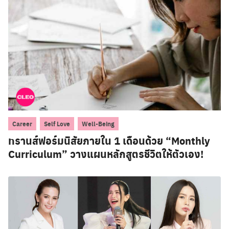
,
,
Career
Self Love
Well-Being
ทรานส์ฟอร์มนิสัยภายใน 1 เดือนด้วย “Monthly
Curriculum” วางแผนหลักสูตรชีวิตให้ตัวเอง!