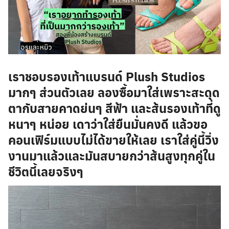
เราชอบรองเท้าแบรนด์ Plush Studios
มากๆ ส่วนตัวเลย ลองซื้อมาใส่เพราะสะดุด
ตากับสายคาดย่นๆ สีฟ้า และส้นรองเท้าที่ดู
หนาๆ หน่อย เดาว่าใส่ยืนมั่นคงดี แล้วขอ
คอนเฟิร์มแบบไม่ได้ขายให้เลย เราใส่คู่นี้วิ่ง
งานมาแล้วและมันสบายกว่าส้นสูงทุกคู่ใน
ชีวิตนี้เลยจริงๆ