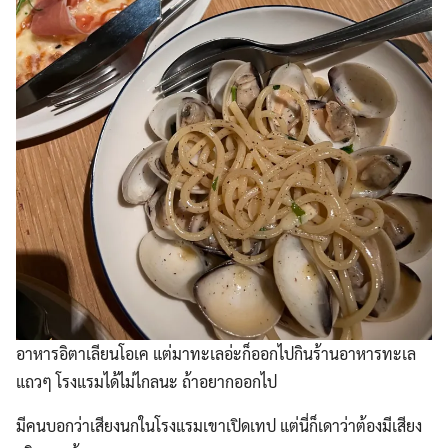
Search
for:
อาหารอิตาเลียนโอเค แต่มาทะเลอ่ะก็ออกไปกินร้านอาหารทะเล
แถวๆ โรงแรมได้ไม่ไกลนะ ถ้าอยากออกไป
มีคนบอกว่าเสียงนกในโรงแรมเขาเปิดเทป แต่นี่ก็เดาว่าต้องมีเสียง