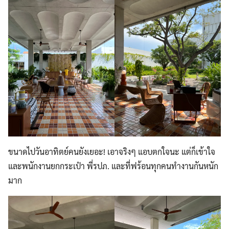
ขนาดไปวันอาทิตย์คนยังเยอะ! เอาจริงๆ แอบตกใจนะ แต่ก็เข้าใจ
และพนักงานยกกระเป๋า พี่รปภ. และที่ฟร้อนทุกคนทำงานกันหนัก
มาก