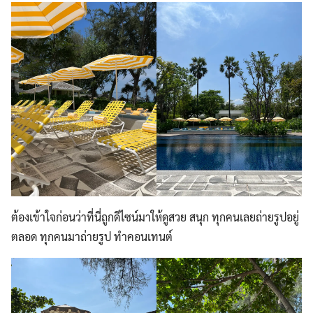
ต้องเข้าใจก่อนว่าที่นี่ถูกดีไซน์มาให้ดูสวย สนุก ทุกคนเลยถ่ายรูปอยู่
ตลอด ทุกคนมาถ่ายรูป ทำคอนเทนต์