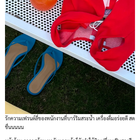
รักความเฟรนด์ลี่ของพนักงานที่บาร์ริมสระน้ำ เครื่องดื่มอร่อยดี สด
ชื่นนนนน