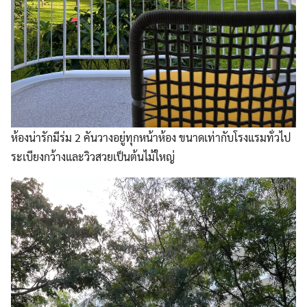
ห้องน่ารักมีร่ม 2 คันวางอยู่ทุกหน้าห้อง ขนาดเท่ากับโรงแรมทั่วไป
ระเบียงกว้างและวิวสวยเป็นต้นไม้ใหญ่