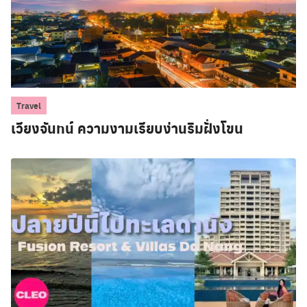
Travel
เวียงจันทน์ ความงามเรียบง่านริมฝั่งโขน