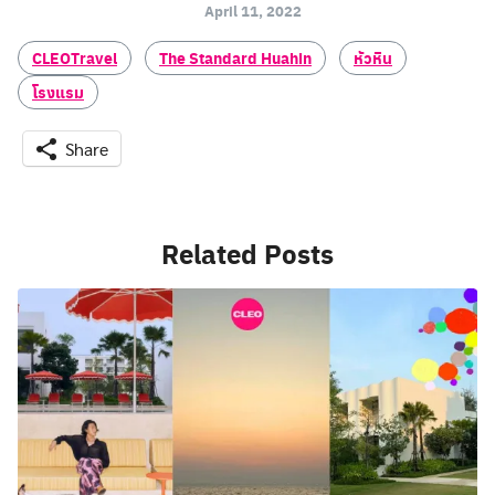
April 11, 2022
CLEOTravel
The Standard Huahin
หัวหิน
โรงแรม
Share
Related Posts