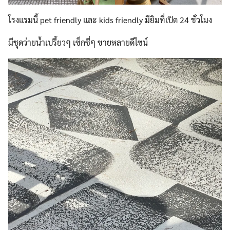
โรงแรมนี้ pet friendly และ kids friendly มียิมที่เปิด 24 ชั่วโมง
มีชุดว่ายน้ำเปรี้ยวๆ เซ็กซี่ๆ ขายหลายดีไซน์