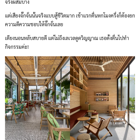
จริงผสมบ้าง
แต่เสียงจั๊กจั่นนั้นจริงแบบสู้ชีวิตมาก เช้าแรกตื่นหกโมงครึ่งก็ต้องยก
ความดีความชอบให้จั๊กจั่นเลย
เตียงนอนหลับสบายดี แต่ไม่ถึงเลเวลดูดวิญญาณ เธอตั้งตื่นไปทำ
กิจกรรมค่ะ!