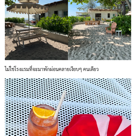
ไม่ใช่โรงแรมที่จะมาพักผ่อนคลายเงียบๆ คนเดียว