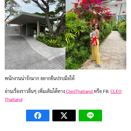
พนักงานน่ารักมาก อยากยืนปรบมือให้
อ่านเรื่องราวอื่นๆ เพิ่มเติมได้ทาง
CleoThailand
หรือ FB:
CLEO
Thailand