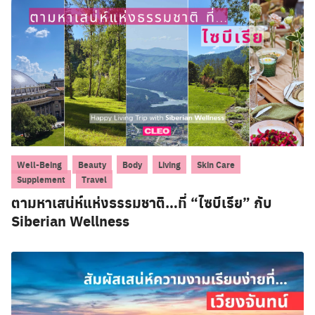
,
,
,
,
,
Well-Being
Beauty
Body
Living
Skin Care
,
Supplement
Travel
ตามหาเสน่ห์แห่งธรรมชาติ…ที่ “ไซบีเรีย” กับ
Siberian Wellness