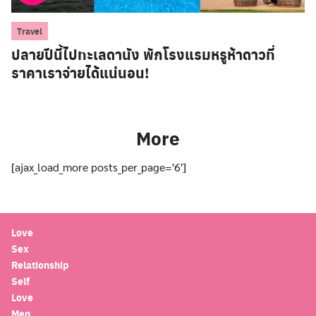
Travel
ปลายปีนี้ไปทะเลดานัง พักโรงแรมหรูห้าดาวที่
ราคาเราจ่ายได้แน่นอน!
More
[ajax_load_more posts_per_page='6']
Love
Sex
Relationship
Self
Love
Men