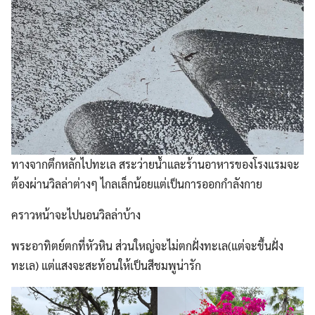
ทางจากตึกหลักไปทะเล สระว่ายน้ำและร้านอาหารของโรงแรมจะ
ต้องผ่านวิลล่าต่างๆ ไกลเล็กน้อยแต่เป็นการออกกำลังกาย
คราวหน้าจะไปนอนวิลล่าบ้าง
พระอาทิตย์ตกที่หัวหิน ส่วนใหญ่จะไม่ตกฝั่งทะเล(แต่จะขึ้นฝั่ง
ทะเล) แต่แสงจะสะท้อนให้เป็นสีชมพูน่ารัก