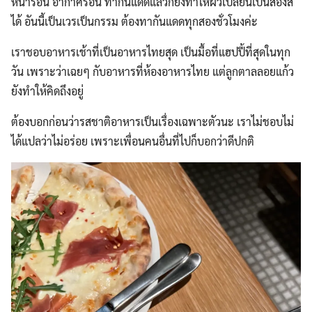
หน้าร้อน อากาศร้อน ทากันแดดแล้วก็ยังทำให้ผิวเปลี่ยนเป็นสองสี
ได้ อันนี้เป็นเวรเป็นกรรม ต้องทากันแดดทุกสองชั่วโมงค่ะ
เราชอบอาหารเช้าที่เป็นอาหารไทยสุด เป็นมื้อที่แฮปปี้ที่สุดในทุก
วัน เพราะว่าเฉยๆ กับอาหารที่ห้องอาหารไทย แต่ลูกตาลลอยแก้ว
ยังทำให้คิดถึงอยู่
ต้องบอกก่อนว่ารสชาติอาหารเป็นเรื่องเฉพาะตัวนะ เราไม่ชอบไม่
ได้แปลว่าไม่อร่อย เพราะเพื่อนคนอื่นที่ไปก็บอกว่าดีปกติ