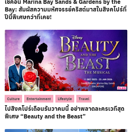
เช็คอิน Marina Bay Sands & Gardens by the
Bay: สัมผัสความมหัศจรรย์คริสต์มาสในสิงคโปร์ที่
ปีนี้พิเศษกว่าที่เคย!
,
,
,
Culture
Entertainment
Lifestyle
Travel
ไปสิงคโปร์เดือนธันวาคมนี้ อย่าพลาดละครเวทีสุด
พิเศษ “Beauty and the Beast”