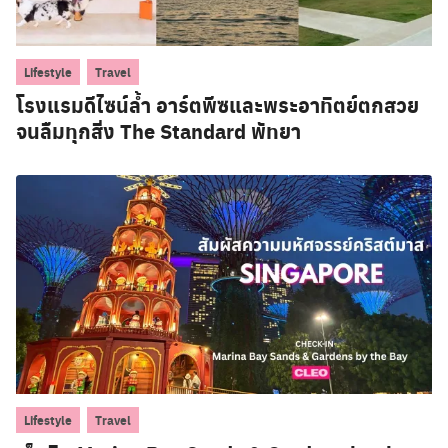
,
Lifestyle
Travel
โรงแรมดีไซน์ล้ำ อาร์ตพีซและพระอาทิตย์ตกสวย
จนลืมทุกสิ่ง The Standard พัทยา
,
Lifestyle
Travel