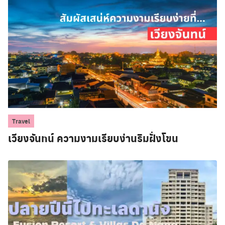
Travel
เวียงจันทน์ ความงามเรียบง่านริมฝั่งโขน