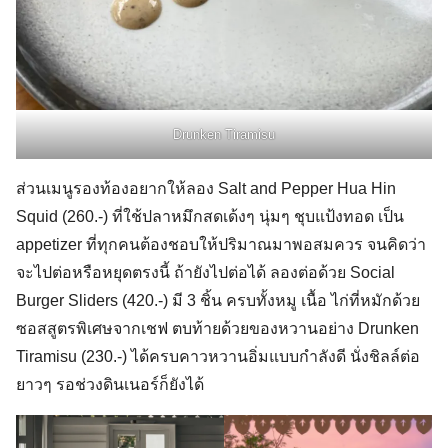
Drunken Tiramisu
ส่วนเมนูรองท้องอยากให้ลอง Salt and Pepper Hua Hin
Squid (260.-) ที่ใช้ปลาหมึกสดเด้งๆ นุ่มๆ ชุบแป้งทอด เป็น
appetizer ที่ทุกคนต้องชอบให้ปริมาณมาพอสมควร จนคิดว่า
จะไปต่อหรือหยุดตรงนี้ ถ้ายังไปต่อได้ ลองต่อด้วย Social
Burger Sliders (420.-) มี 3 ชิ้น ครบทั้งหมู เนื้อ ไก่ที่หมักด้วย
ซอสสูตรพิเศษจากเชฟ ตบท้ายด้วยของหวานอย่าง Drunken
Tiramisu (230.-) ได้ครบคาวหวานอิ่มแบบกำลังดี นั่งชิลล์ต่อ
ยาวๆ รอช่วงดินเนอร์ก็ยังได้