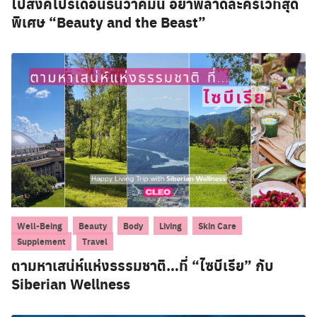
ไปสิงคโปร์เดือนธันวาคมนี้ อย่าพลาดละครเวทีสุด
พิเศษ “Beauty and the Beast”
,
,
,
,
,
Well-Being
Beauty
Body
Living
Skin Care
,
Supplement
Travel
ตามหาเสน่ห์แห่งธรรมชาติ…ที่ “ไซบีเรีย” กับ
Siberian Wellness