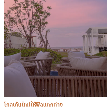
โกลเด้นไทม์ให้ฟีลแตกต่าง