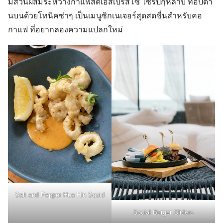
มีส่วนผสมระหว่างกาแฟสดเอสเปรสโซ ไซรัปกุหลาบ ท็อปด้า
นบนด้วยโทนิคซ่าๆ เป็นเมนูซิกเนเจอร์สุดสดชื่นสำหรับคอ
กาแฟ ที่อยากลองความแปลกใหม่
Salt and Pepper Hua Hin Squid
Social Burger Sliders