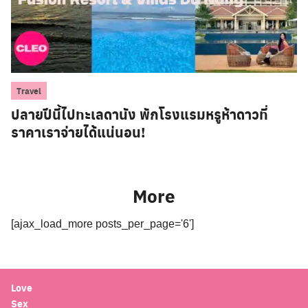
Travel
ปลายปีนี้ไปทะเลดานัง พักโรงแรมหรูห้าดาวที่
ราคาเราจ่ายได้แน่นอน!
More
[ajax_load_more posts_per_page='6']
Love
Sex