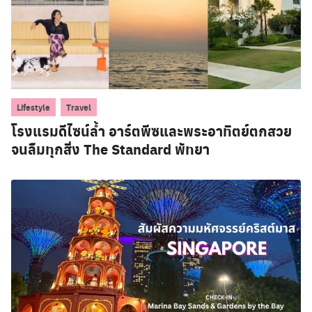
,
Lifestyle
Travel
โรงแรมดีไซน์ล้ำ อาร์ตพีซและพระอาทิตย์ตกสวย
จนลืมทุกสิ่ง The Standard พัทยา