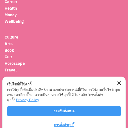
Career
Health
Money
Wellbeing
Culture
Arts
Book
Cult
Horoscope
Travel
เว็บไซต์นี้ใช้คุกกี้
Entertainment
เราใช้คุกกี้เพื่อเพิ่มประสิทธิภาพ และประสบการณ์ที่ดีในการใช้งานเว็บไซต์ คุณ
Celebrity
สามารถเลือกตั้งค่าความยินยอมการใช้คุกกี้ได้ โดยคลิก "การตั้งค่า
Movies
คุกกี้"
Privacy Policy
Musics
Series
ยอมรับทั้งหมด
การตั้งค่าคุกกี้