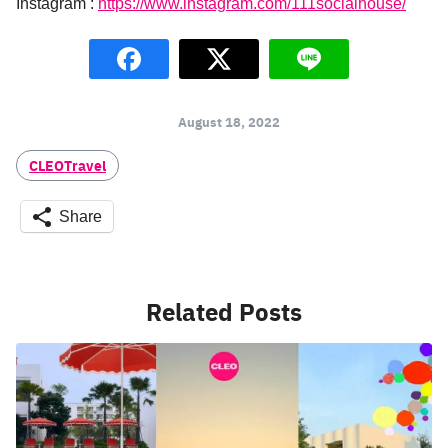
Instagram :
https://www.instagram.com/111socialhouse/
August 18, 2022
CLEOTravel
Share
Related Posts