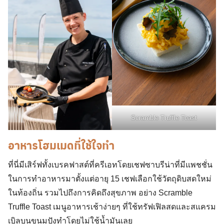
Scramble Truffle Toast
อาหารโฮมเมดที่ใช้ใจทำ
ที่นี่มีเสิร์ฟทั้งเบรคฟาสต์ที่ครีเอทโดยเชฟซาบรีน่าที่มีแพชชั่น
ในการทำอาหารมาตั้งแต่อายุ 15 เชฟเลือกใช้วัตถุดิบสดใหม่
ในท้องถิ่น รวมไปถึงการคิดถึงสุขภาพ อย่าง Scramble
Truffle Toast เมนูอาหารเช้าง่ายๆ ที่ใช้ทรัฟเฟิลสดและสแครม
เบิลบนขนมปังทำโดยไม่ใช้น้ำมันเลย