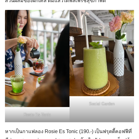
ส่วนผสมของผักเคล ดื่มแล้วได้ฟีลเฟรชสุขภาพดี
Social Garden
Rosie Es Tonic
หากเป็นกาแฟลอง Rosie Es Tonic (190.-) เป็นฟรุตตี้คอฟฟีที่