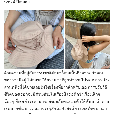
นาน 4 ปีเลยล่ะ
ด้วยความที่อยู่กับธรรมชาติบ่อยๆก็เลยเห็นถึงความสำคัญ
ของการมีอยู่ ไม่อยากให้ธรรมชาติถูกทำลายไปหมด การเป็น
ส่วนหนึ่งที่ได้ช่วยเลยไม่ใช่เรื่องที่ยากสำหรับเธอ การปรับวิถี
ชีวิตของเธอก็จะมีส่วนช่วยในเรื่องนี้ เธอคิดว่าเรื่องเล็กๆ
น้อยๆ ที่เธอทำจะสามารถส่งผลกับคนรอบตัวให้หันมาทำตาม
เธอมากขึ้น บางคนอาจจะรู้สึกท้อกับสิ่งที่ทำ และตั้งคำถามว่า