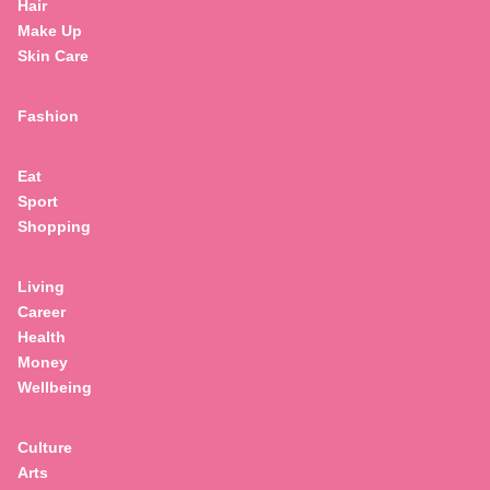
Hair
Make Up
Skin Care
Fashion
Eat
Sport
Shopping
Living
Career
Health
Money
Wellbeing
Culture
Arts