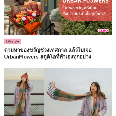
Lifestyle
ตามหาของขวัญช่วงเทศกาล แล้วไปเจอ
UrbanFlowers สตูดิโอที่ทำเองทุกอย่าง