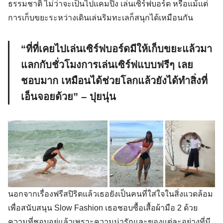
ธรรมชาติ ไม่ว่าจะเป็นไปแคมปิ้ง เล่นเซิร์ฟบอร์ด หรือแม้แต่
การเก็บขยะระหว่างเดินเล่นริมทะเลก็สนุกได้เหมือนกัน
“ที่ที่เคยไปเล่นเซิร์ฟบอร์ดมีให้เก็บขยะแล้วมา
แลกกับชั่วโมงการเล่นเซิร์ฟแบบฟรีๆ เลย
ชอบมาก เหมือนได้ช่วยโลกแล้วยังได้ทำสิ่งที่
เอ็นจอยด้วย” – ปุยนุ่น
นอกจากเรื่องฟรีสปิริตแล้วเธอยังเป็นคนที่ใส่ใจในสิ่งแวดล้อม
เพื่อสนับสนุน Slow Fashion เธอชอบซื้อเสื้อผ้ามือ 2 ด้วย
ความที่ชอบอยู่แล้วเพราะความน่ารักและของแต่ละอย่างที่มี