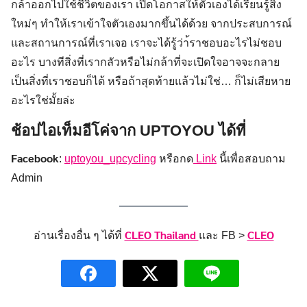
กล้าออกไปใช้ชีวิตของเรา เปิดโอกาสให้ตัวเองได้เรียนรู้สิ่ง
ใหม่ๆ ทำให้เราเข้าใจตัวเองมากขึ้นได้ด้วย จากประสบการณ์
และสถานการณ์ที่เราเจอ เราจะได้รู้ว่า้ราชอบอะไรไม่ชอบ
อะไร บางทีสิ่งที่เรากลัวหรือไม่กล้าที่จะเปิดใจอาจจะกลาย
เป็นสิ่งที่เราชอบก็ได้ หรือถ้าสุดท้ายแล้วไม่ใช่… ก็ไม่เสียหาย
อะไรใช่มั้ยล่ะ
ช้อปไอเท็มอีโค่จาก UPTOYOU ได้ที่
Facebook
:
uptoyou_upcycling
หรือกด
Link
นี้เพื่อสอบถาม
Admin
CLEO Thailand
CLEO
อ่านเรื่องอื่น ๆ ได้ที่
และ FB >