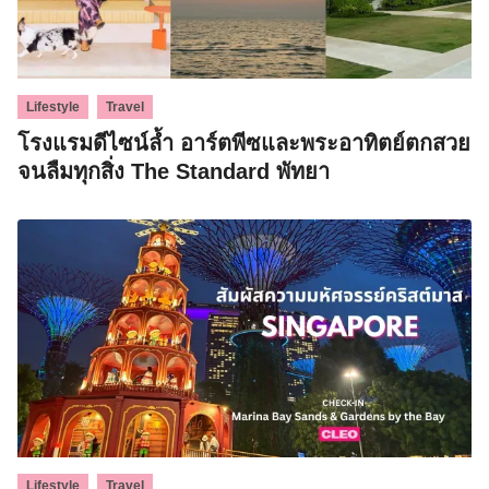
,
Lifestyle
Travel
โรงแรมดีไซน์ล้ำ อาร์ตพีซและพระอาทิตย์ตกสวย
จนลืมทุกสิ่ง The Standard พัทยา
,
Lifestyle
Travel