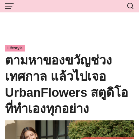
Skip
to
content
Lifestyle
ตามหาของขวัญช่วง
เทศกาล แล้วไปเจอ
UrbanFlowers สตูดิโอ
ที่ทำเองทุกอย่าง