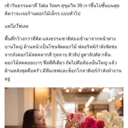
เช้าวันธรรมดาที่ Taka Town สุขุมวิท 39 เราขึ้นไปชั้นบนสุด
คิดว่าจะเจอร้านดอกไม้เล็กๆ แบบทั่วไป
แต่ไม่ใช่เลย
พื้นที่กว้างกว่าที่คิด แสงธรรมชาติส่องเข้ามาจากหน้าต่าง
บานใหญ่ ด้านหน้าเป็นโซนจัดดอกไม้ ฟลอริสต์กำลังจัดช่อ
จากถังดอกไม้สดหลากสี กุหลาบ ทิวลิป ยูคาลิปตัส กลิ่น
ดอกไม้สดลอยเบาๆ ฟีลดีทีเดียว ถัดไปคือห้องเย็นใหญ่ แล้ว
ด้านหลังสุดคือครัว มีทีมเชฟและช็อกโกลาติเยร์กำลังทำงาน
อยู่