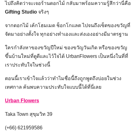
ไปถึงคิดว่าจะเจอร้านดอกไม้ กลับมาพร้อมความรู้สึกว่านี่คือ
Gifting Studio
จริงๆ
จากดอกไม้ เค้กโฮมเมด ช็อกโกแลต ไปจนถึงเซ็ตของขวัญที่
จัดมาอย่างตั้งใจ ทุกอย่างทำเองและส่งเองอย่างมีมาตรฐาน
ใครกำลังหาของขวัญปีใหม่ ของขวัญวันเกิด หรือของขวัญ
ขึ้นบ้านใหม่ที่ดูดีและไว้ใจได้ UrbanFlowers เป็นหนึ่งในที่ที่
เราประทับใจในช่วงนี้
ตอนนี้เราเข้าใจแล้วว่าทำไมชื่อนี้ถึงถูกพูดถึงบ่อยในช่วง
เทศกาล ค้นพบความประทับใจแบบนี้ได้ที่นี่เลย
Urban Flowers
Taka Town สุขุมวิท 39
(+66) 621959586