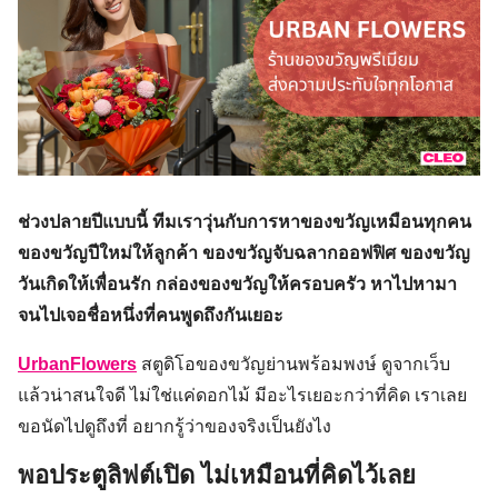
ช่วงปลายปีแบบนี้ ทีมเราวุ่นกับการหาของขวัญเหมือนทุกคน
ของขวัญปีใหม่ให้ลูกค้า ของขวัญจับฉลากออฟฟิศ ของขวัญ
วันเกิดให้เพื่อนรัก กล่องของขวัญให้ครอบครัว หาไปหามา
จนไปเจอชื่อหนึ่งที่คนพูดถึงกันเยอะ
UrbanFlowers
สตูดิโอของขวัญย่านพร้อมพงษ์ ดูจากเว็บ
แล้วน่าสนใจดี ไม่ใช่แค่ดอกไม้ มีอะไรเยอะกว่าที่คิด เราเลย
ขอนัดไปดูถึงที่ อยากรู้ว่าของจริงเป็นยังไง
พอประตูลิฟต์เปิด ไม่เหมือนที่คิดไว้เลย