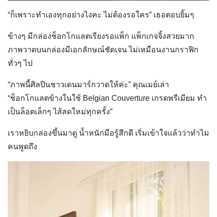
“ก็เพราะทำเองทุกอย่างไงคะ ไม่ต้องรอใคร” เธอตอบยิ้มๆ
ข้างๆ มีกล่องช็อกโกแลตเรียงรอแพ็ก แพ็กเกจจิ้งสวยมาก
ภาพวาดบนกล่องมีเอกลักษณ์ชัดเจน ไม่เหมือนงานกราฟิก
ทั่วๆ ไป
“ภาพนี้ศิลปินชาวเดนมาร์กวาดให้ค่ะ” คุณเมย์เล่า
“ช็อกโกแลตข้างในใช้ Belgian Couverture เกรดพรีเมียม ทำ
เป็นล็อตเล็กๆ ไส้สดใหม่ทุกครั้ง”
เราหยิบกล่องขึ้นมาดู น้ำหนักมือรู้สึกดี เริ่มเข้าใจแล้วว่าทำไม
คนพูดถึง