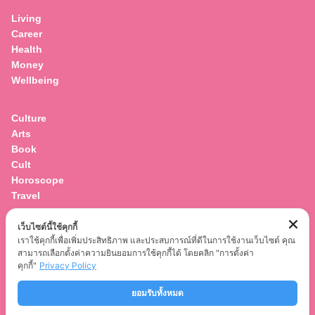
Living
Career
Health
Money
Wellbeing
Culture
Arts
Book
Cult
Horoscope
Travel
เว็บไซต์นี้ใช้คุกกี้
Entertainment
เราใช้คุกกี้เพื่อเพิ่มประสิทธิภาพ และประสบการณ์ที่ดีในการใช้งานเว็บไซต์ คุณ
Celebrity
สามารถเลือกตั้งค่าความยินยอมการใช้คุกกี้ได้ โดยคลิก "การตั้งค่า
Movies
คุกกี้"
Privacy Policy
Musics
ยอมรับทั้งหมด
Series