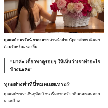
คุณเมย์ อมรรัตน์ ยาละมาย
หัวหน้าฝ่าย Operations เดินมา
ต้อนรับพร้อมรอยยิ้ม
“มาค่ะ เดี๋ยวพาดูรอบๆ ให้เห็นว่าเราทำอะไร
บ้างนะคะ”
ทุกอย่างทำที่นี่หมดเลยเหรอ?
คุณเมย์พาเราเดินดูทีละโซน เริ่มจากครัว กลิ่นเนยหอมลอย
มาแต่ไกล