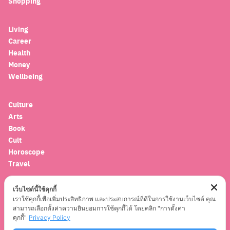
Shopping
for:
Living
Career
Health
Money
Wellbeing
Culture
Arts
Book
Cult
Horoscope
Travel
เว็บไซต์นี้ใช้คุกกี้
Entertainment
เราใช้คุกกี้เพื่อเพิ่มประสิทธิภาพ และประสบการณ์ที่ดีในการใช้งานเว็บไซต์ คุณ
Celebrity
สามารถเลือกตั้งค่าความยินยอมการใช้คุกกี้ได้ โดยคลิก "การตั้งค่า
Movies
คุกกี้"
Privacy Policy
Musics