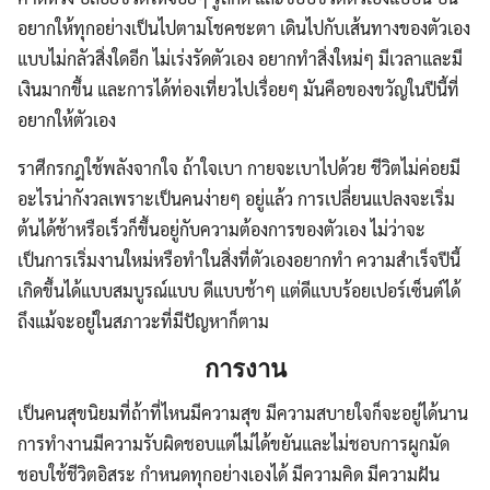
อยากให้ทุกอย่างเป็นไปตามโชคชะตา เดินไปกับเส้นทางของตัวเอง
แบบไม่กลัวสิ่งใดอีก ไม่เร่งรัดตัวเอง อยากทำสิ่งใหม่ๆ มีเวลาและมี
เงินมากขึ้น และการได้ท่องเที่ยวไปเรื่อยๆ มันคือของขวัญในปีนี้ที่
อยากให้ตัวเอง
ราศีกรกฎใช้พลังจากใจ ถ้าใจเบา กายจะเบาไปด้วย ชีวิตไม่ค่อยมี
อะไรน่ากังวลเพราะเป็นคนง่ายๆ อยู่แล้ว การเปลี่ยนแปลงจะเริ่ม
ต้นได้ช้าหรือเร็วก็ขึ้นอยู่กับความต้องการของตัวเอง ไม่ว่าจะ
เป็นการเริ่มงานใหม่หรือทำในสิ่งที่ตัวเองอยากทำ ความสำเร็จปีนี้
เกิดขึ้นได้แบบสมบูรณ์แบบ ดีแบบช้าๆ แต่ดีแบบร้อยเปอร์เซ็นต์ได้
ถึงแม้จะอยู่ในสภาวะที่มีปัญหาก็ตาม
การงาน
เป็นคนสุขนิยมที่ถ้าที่ไหนมีความสุข มีความสบายใจก็จะอยู่ได้นาน
การทำงานมีความรับผิดชอบแต่ไม่ได้ขยันและไม่ชอบการผูกมัด
ชอบใช้ชีวิตอิสระ กำหนดทุกอย่างเองได้ มีความคิด มีความฝัน