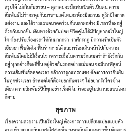
สรุปได้ ไม่เกินกันยายน – ตุลาคมจะมีแฟนเป็นตัวเป็นตน ความ
สัมพันธ์ไม่ว่าจะคุยกันมานานแค่ไหนจะต้องมีสถานะ คู่รักมีโอกาส
แต่งงาน และได้วางแผนอนาคตร่วมกันหลายอย่าง มีเวลาที่จะอยู่
ด้วยกันมากขึ้น เดินทางด้วยกันบ่อย ชีวิตคู่ไม่ได้มีปัญหาอะไรใหญ่
โต ต้องปรับเรื่องเวลาให้กันมากกว่า ราศีกรกฎ มีความรักเป็นตัว
เยียวยา ฟื้นจิตใจ ฟื้นร่างกายได้ และพร้อมเดินหน้าไปกับความ
สัมพันธ์โดยไม่มีเงื่อนไข เพราะเชื่อในความรักเสมอว่าถ้ายังรักกัน
อยู่ ทุกอย่างก็จะดีขึ้น อยู่ด้วยกันรอดอย่างแน่นอน จะมีบทพิสูจน์
ความสัมพันธ์ตลอดเวลา กลัวการถูกแทรกแซง ต้องการการยืนยัน
ในทุกช่วงเวลา ถ้าหมดใจก็ต้องบอกกันตรงๆ ไม่อยากรักใครข้าง
เดียว ความสัมพันธ์ปีนี้ทุกอย่างเริ่มดี ไม่ว่าจะอยู่ในสถานะแบบไหน
ก็ตาม
สุขภาพ
เรื่องความสวยงามเป็นเรื่องใหญ่ ต้องการการเปลี่ยนแปลงแบบหัว
จรดเท้า อยากกลับมาสดใสสวยขึ้น ลงทุนกับตัวเองมากขึ้น ต้องการ