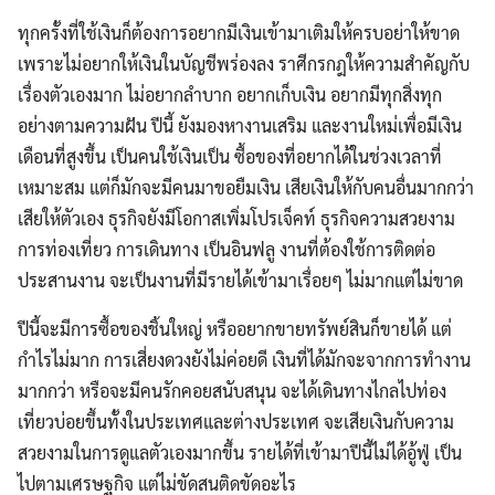
ทุกครั้งที่ใช้เงินก็ต้องการอยากมีเงินเข้ามาเติมให้ครบอย่าให้ขาด
เพราะไม่อยากให้เงินในบัญชีพร่องลง ราศีกรกฎให้ความสำคัญกับ
เรื่องตัวเองมาก ไม่อยากลำบาก อยากเก็บเงิน อยากมีทุกสิ่งทุก
อย่างตามความฝัน ปีนี้ ยังมองหางานเสริม และงานใหม่เพื่อมีเงิน
เดือนที่สูงขึ้น เป็นคนใช้เงินเป็น ซื้อของที่อยากได้ในช่วงเวลาที่
เหมาะสม แต่ก็มักจะมีคนมาขอยืมเงิน เสียเงินให้กับคนอื่นมากกว่า
เสียให้ตัวเอง ธุรกิจยังมีโอกาสเพิ่มโปรเจ็คท์ ธุรกิจความสวยงาม
การท่องเที่ยว การเดินทาง เป็นอินฟลู งานที่ต้องใช้การติดต่อ
ประสานงาน จะเป็นงานที่มีรายได้เข้ามาเรื่อยๆ ไม่มากแต่ไม่ขาด
ปีนี้จะมีการซื้อของชิ้นใหญ่ หรืออยากขายทรัพย์สินก็ขายได้ แต่
กำไรไม่มาก การเสี่ยงดวงยังไม่ค่อยดี เงินที่ได้มักจะจากการทำงาน
มากกว่า หรือจะมีคนรักคอยสนับสนุน จะได้เดินทางไกลไปท่อง
เที่ยวบ่อยขึ้นทั้งในประเทศและต่างประเทศ จะเสียเงินกับความ
สวยงามในการดูแลตัวเองมากขึ้น รายได้ที่เข้ามาปีนี้ไม่ได้อู้ฟู่ เป็น
ไปตามเศรษฐกิจ แต่ไม่ขัดสนติดขัดอะไร