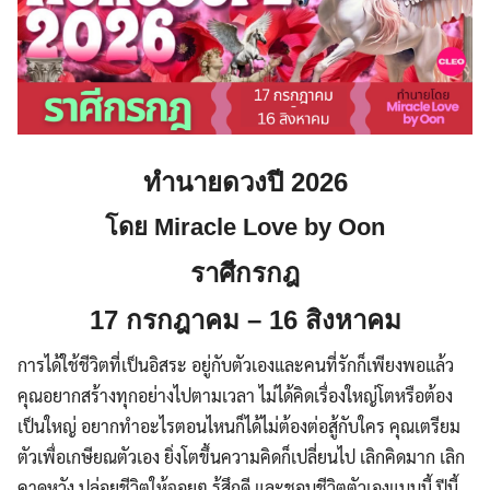
ทำนายดวงปี 2026
โดย Miracle Love by Oon
ราศีกรกฎ
17 กรกฎาคม – 16 สิงหาคม
การได้ใช้ชีวิตที่เป็นอิสระ อยู่กับตัวเองและคนที่รักก็เพียงพอแล้ว
คุณอยากสร้างทุกอย่างไปตามเวลา ไม่ได้คิดเรื่องใหญ่โตหรือต้อง
เป็นใหญ่ อยากทำอะไรตอนไหนก็ได้ไม่ต้องต่อสู้กับใคร คุณเตรียม
ตัวเพื่อเกษียณตัวเอง ยิ่งโตขึ้นความคิดก็เปลี่ยนไป เลิกคิดมาก เลิก
คาดหวัง ปล่อยชีวิตให้จอยๆ รู้สึกดี และชอบชีวิตตัวเองแบบนี้ ปีนี้