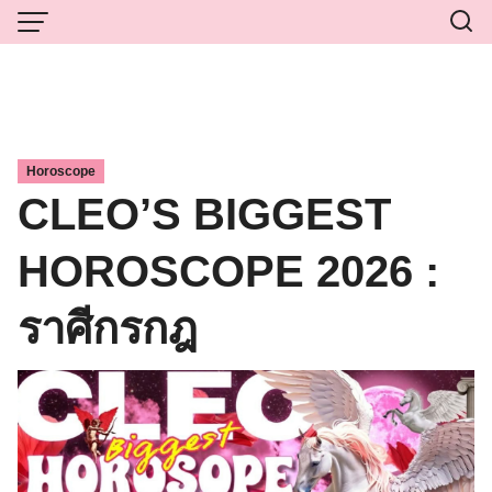
Skip
to
content
Horoscope
CLEO’S BIGGEST
HOROSCOPE 2026 :
ราศีกรกฎ