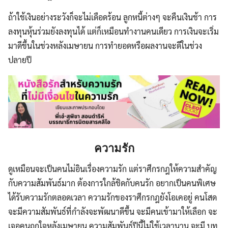
ถ้าใช้เงินอย่างระวังก็จะไม่เดือดร้อน ลูกหนี้ต่างๆ จะคืนเงินช้า การ
ลงทุนหุ้นร่วมยังลงทุนได้ แต่ก็เหมือนทำงานคนเดียว การเงินจะเริ่ม
มาดีขึ้นในช่วงหลังเมษายน การทำยอดหรือผลงานจะดีในช่วง
ปลายปี
ความรัก
ดูเหมือนจะเป็นคนไม่อินเรื่องความรัก แต่ราศีกรกฎให้ความสำคัญ
กับความสัมพันธ์มาก ต้องการใกล้ชิดกับคนรัก อยากเป็นคนพิเศษ
ได้รับความรักตลอดเวลา ความรักของราศีกรกฎยังโอเคอยู่ คนโสด
จะมีความสัมพันธ์ที่กำลังจะพัฒนาดีขึ้น จะมีคนเข้ามาให้เลือก จะ
เจอคนถูกใจหลังเมษายน ความสัมพันธ์ปีนี้ไม่ใช้เวลานาน จะมี บท