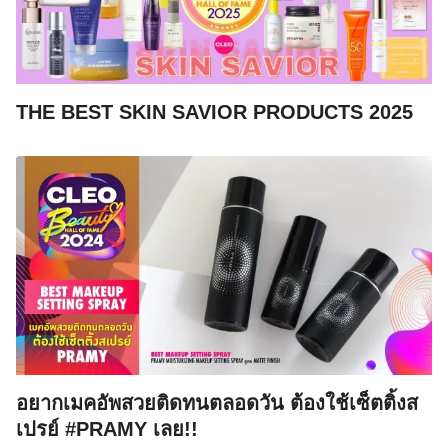
THE BEST SKIN SAVIOR PRODUCTS 2025
อยากเมคอัพสวยติดทนตลอดวัน ต้องใช้เซ็ตติ้งส
เปรย์ #PRAMY เลย!!