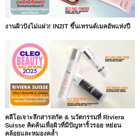
งานผิวปังไม่แผ่ว! IN2IT ขึ้นเทรนด์เมคอัพแห่งปี
คลีโอเจาะลึกสารสกัด & นวัตกรรมที่ Riviera
Suisse คิดค้นเพื่อผิวที่มีปัญหาริ้วรอย หย่อน
คล้อยและหมองคล้ำ