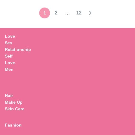
1
2
…
12
Love
Sex
Relationship
Self
Love
Men
Hair
Make Up
Skin Care
Fashion