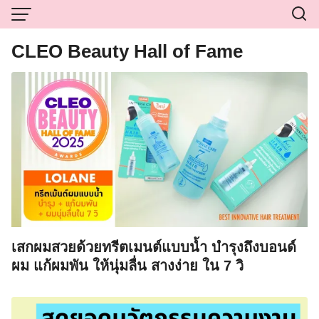
Skip
to
content
CLEO Beauty Hall of Fame
เสกผมสวยด้วยทรีตเมนต์แบบน้ำ บำรุงถึงบอนด์
ผม แก้ผมพัน ให้นุ่มลื่น สางง่าย ใน 7 วิ