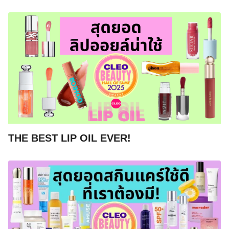
Search
for:
THE BEST LIP OIL EVER!