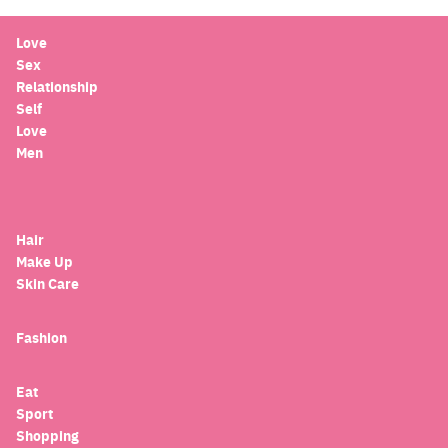
Love
Sex
Relationship
Self
Love
Men
Hair
Make Up
Skin Care
Fashion
Eat
Sport
Search
Shopping