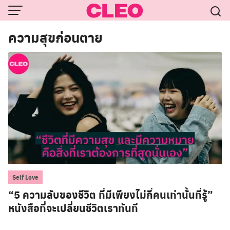
Skip
to
ความสุขก่อนตาย
content
Self Love
“5 ความลับของชีวิต ที่มีเพียงไม่กี่คนเท่านั้นที่รู้”
หนังสือที่จะเปลี่ยนชีวิตเราทันที