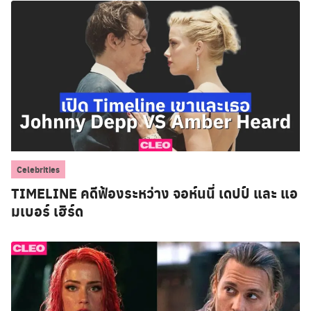
Celebrities
TIMELINE คดีฟ้องระหว่าง จอห์นนี่ เดปป์ และ แอ
มเบอร์ เฮิร์ด