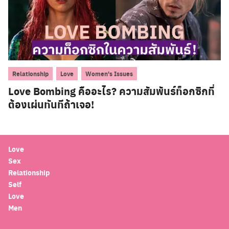
,
,
Relationship
Love
Women's Issues
Love Bombing คืออะไร? ความสัมพันธ์ท็อกซิกที่
ต้องเผ่นทันทีถ้าเจอ!
Love
Sex
Relationship
Search
Self
for:
Love
Men