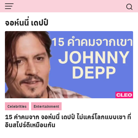
Skip
to
จอห์นนี่ เดปป์
content
,
Celebrities
Entertainment
15 คำคมจาก จอห์นนี่ เดปป์ ไม่แคร์โลกแบบเขา ที่
อินสไปร์ดีเหมือนกัน