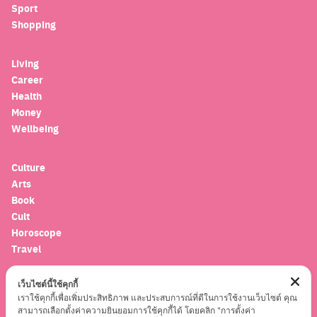
Search
Sport
for:
Shopping
Living
Career
Health
Money
Wellbeing
Culture
Arts
Book
Cult
Horoscope
Travel
เว็บไซต์นี้ใช้คุกกี้
Entertainment
เราใช้คุกกี้เพื่อเพิ่มประสิทธิภาพ และประสบการณ์ที่ดีในการใช้งานเว็บไซต์ คุณ
Celebrity
สามารถเลือกตั้งค่าความยินยอมการใช้คุกกี้ได้ โดยคลิก "การตั้งค่า