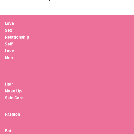
Love
Sex
Relationship
Self
Love
Men
Hair
Make Up
Skin Care
Fashion
Eat