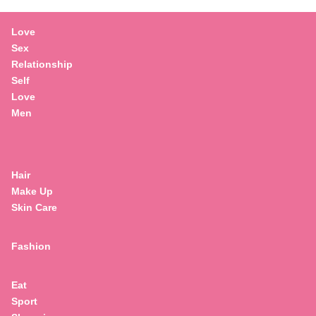
Love
Sex
Relationship
Self
Love
Men
Hair
Make Up
Skin Care
Fashion
Eat
Sport
Search