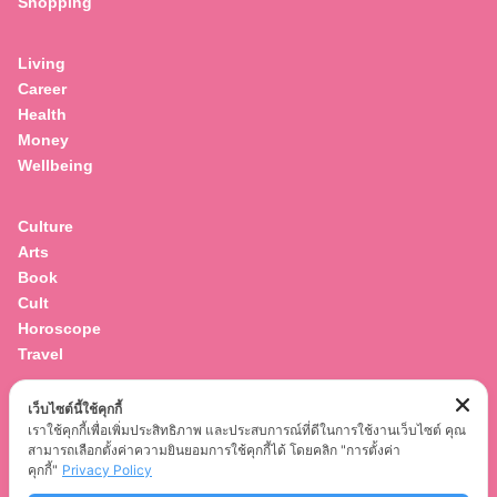
Shopping
for:
Living
Career
Health
Money
Wellbeing
Culture
Arts
Book
Cult
Horoscope
Travel
เว็บไซต์นี้ใช้คุกกี้
Entertainment
เราใช้คุกกี้เพื่อเพิ่มประสิทธิภาพ และประสบการณ์ที่ดีในการใช้งานเว็บไซต์ คุณ
Celebrity
สามารถเลือกตั้งค่าความยินยอมการใช้คุกกี้ได้ โดยคลิก "การตั้งค่า
Movies
คุกกี้"
Privacy Policy
Musics