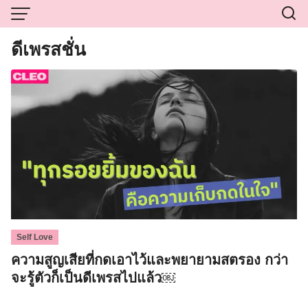
Skip
to
content
ดีเพรสชั่น
Self Love
ความสูญเสียที่กดเอาไว้และพยายามสตรอง กว่า
จะรู้ตัวก็เป็นดีเพรสไปแล้ว￼