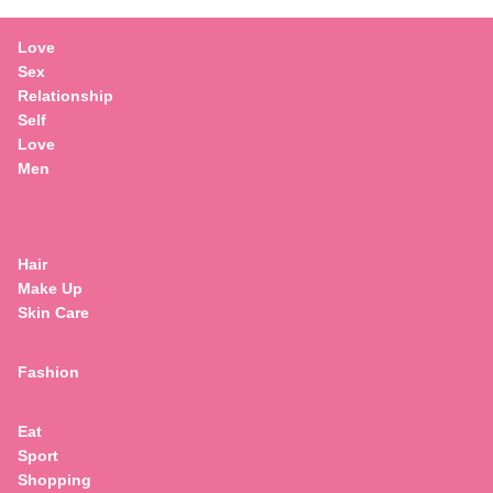
Love
Sex
Relationship
Self
Love
Men
Hair
Make Up
Skin Care
Fashion
Eat
Sport
Search
Shopping