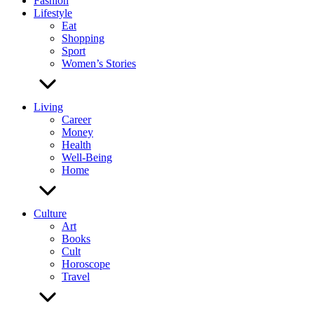
Fashion
Lifestyle
Eat
Shopping
Sport
Women’s Stories
Living
Career
Money
Health
Well-Being
Home
Culture
Art
Books
Cult
Horoscope
Travel