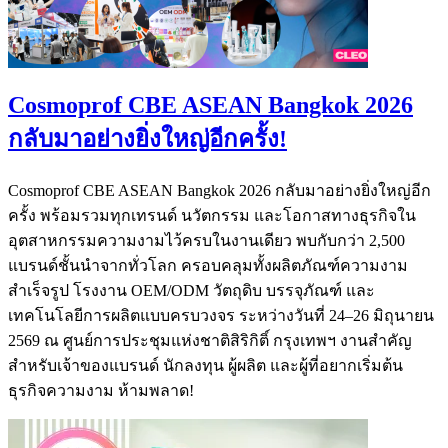
Cosmoprof CBE ASEAN Bangkok 2026
กลับมาอย่างยิ่งใหญ่อีกครั้ง!
Cosmoprof CBE ASEAN Bangkok 2026 กลับมาอย่างยิ่งใหญ่อีก
ครั้ง พร้อมรวมทุกเทรนด์ นวัตกรรม และโอกาสทางธุรกิจใน
อุตสาหกรรมความงามไว้ครบในงานเดียว พบกับกว่า 2,500
แบรนด์ชั้นนำจากทั่วโลก ครอบคลุมทั้งผลิตภัณฑ์ความงาม
สำเร็จรูป โรงงาน OEM/ODM วัตถุดิบ บรรจุภัณฑ์ และ
เทคโนโลยีการผลิตแบบครบวงจร ระหว่างวันที่ 24–26 มิถุนายน
2569 ณ ศูนย์การประชุมแห่งชาติสิริกิติ์ กรุงเทพฯ งานสำคัญ
สำหรับเจ้าของแบรนด์ นักลงทุน ผู้ผลิต และผู้ที่อยากเริ่มต้น
ธุรกิจความงาม ห้ามพลาด!