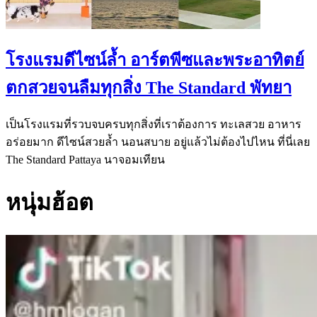
โรงแรมดีไซน์ล้ำ อาร์ตพีซและพระอาทิตย์
ตกสวยจนลืมทุกสิ่ง The Standard พัทยา
เป็นโรงแรมที่รวบจบครบทุกสิ่งที่เราต้องการ ทะเลสวย อาหาร
อร่อยมาก ดีไซน์สวยล้ำ นอนสบาย อยู่แล้วไม่ต้องไปไหน ที่นี่เลย
The Standard Pattaya นาจอมเทียน
หนุ่มฮ้อต