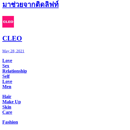
มาช่วยจากติดลิฟท์
CLEO
May 28, 2021
Love
Sex
Relationship
Self
Love
Men
Hair
Make Up
Skin
Care
Fashion