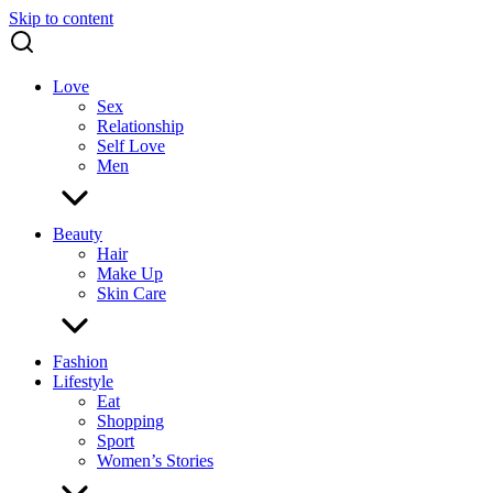
Skip to content
Love
Sex
Relationship
Self Love
Men
Beauty
Hair
Make Up
Skin Care
Fashion
Lifestyle
Eat
Shopping
Sport
Women’s Stories