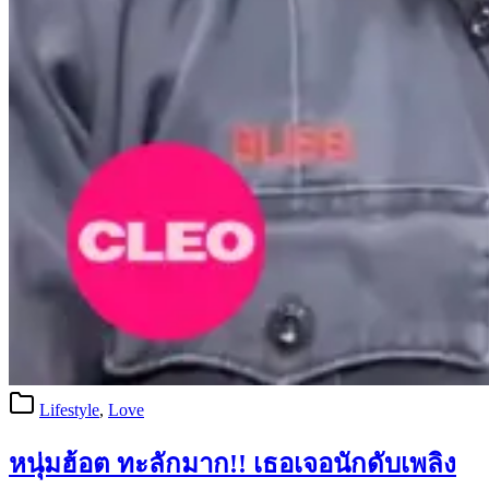
Lifestyle
,
Love
หนุ่มฮ้อต ทะลักมาก!! เธอเจอนักดับเพลิง