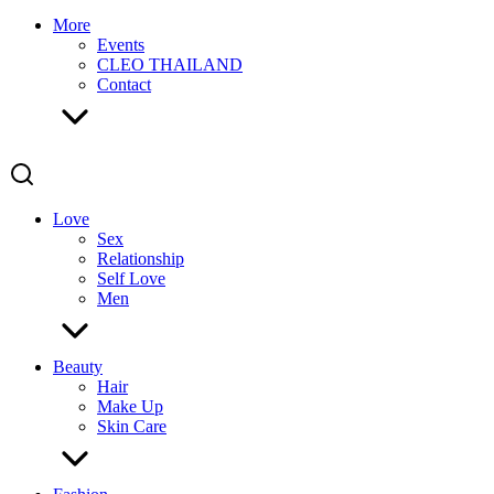
More
Events
CLEO THAILAND
Contact
Love
Sex
Relationship
Self Love
Men
Beauty
Hair
Make Up
Skin Care