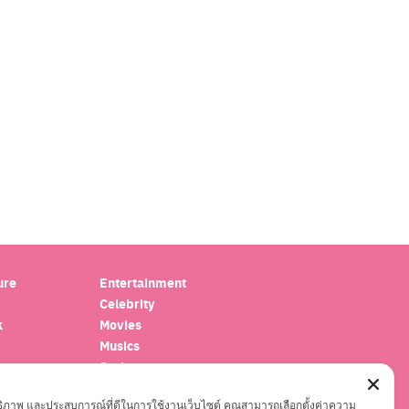
ure
Entertainment
Celebrity
k
Movies
Musics
oscope
Series
el
ะสิทธิภาพ และประสบการณ์ที่ดีในการใช้งานเว็บไซต์ คุณสามารถเลือกตั้งค่าความ