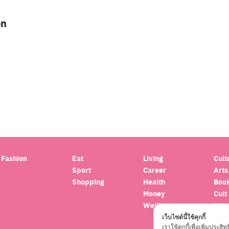
on
Search
for:
Fashion
Eat
Living
Cult
Sport
Career
Arts
Shopping
Health
Boo
Money
Cult
Wellbeing
Hor
Trav
เว็บไซต์นี้ใช้คุกกี้
เราใช้คุกกี้เพื่อเพิ่มปร