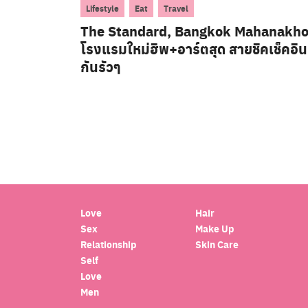
,
,
Lifestyle
Eat
Travel
The Standard, Bangkok Mahanakh
โรงแรมใหม่ฮิพ+อาร์ตสุด สายชิคเช็คอิน
กันรัวๆ
Love
Hair
Sex
Make Up
Relationship
Skin Care
Self
Love
Men