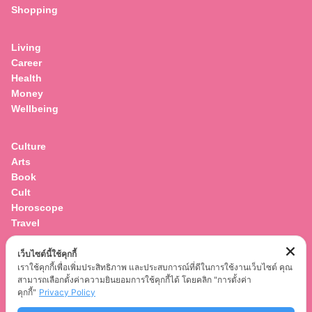
Shopping
for:
Living
Career
Health
Money
Wellbeing
Culture
Arts
Book
Cult
Horoscope
Travel
เว็บไซต์นี้ใช้คุกกี้
Entertainment
เราใช้คุกกี้เพื่อเพิ่มประสิทธิภาพ และประสบการณ์ที่ดีในการใช้งานเว็บไซต์ คุณ
Celebrity
สามารถเลือกตั้งค่าความยินยอมการใช้คุกกี้ได้ โดยคลิก "การตั้งค่า
Movies
คุกกี้"
Privacy Policy
Musics