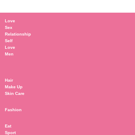
Love
Sex
Relationship
Self
Love
Men
Hair
Make Up
Skin Care
Fashion
Eat
Search
Sport