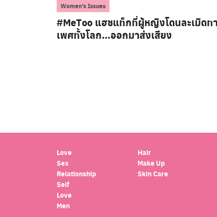
Women's Issues
#MeToo แฮชแท็กที่ผู้หญิงโดนละเมิดท
เพศทั้งโลก…ออกมาส่งเสียง
Love
Hair
Sex
Make Up
Relationship
Skin Care
Self
Love
Men