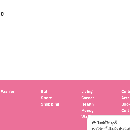
าง
Search
for:
Fashion
Eat
Living
Cult
Sport
Career
Arts
Shopping
Health
Boo
Money
Cult
Wellbeing
Hor
Trav
เว็บไซต์นี้ใช้คุกกี้
เราใช้คุกกี้เพื่อเพิ่มปร