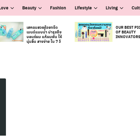
Love
Beauty
Fashion
Lifestyle
Living
Cul
เสกผมสวยด้วยทรีต
OUR BEST PI
เมนต์แบบน้ำ บำรุงถึง
OF BEAUTY
บอนด์ผม แก้ผมพัน ให้
INNOVATOR
นุ่มลื่น สางง่าย ใน 7 วิ