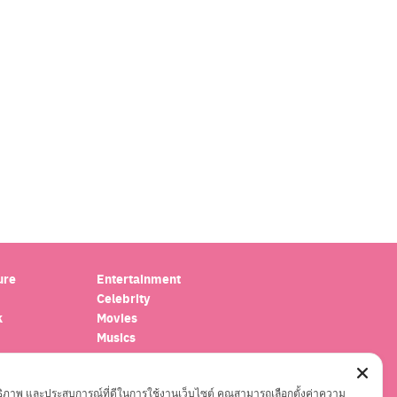
ure
Entertainment
Celebrity
k
Movies
Musics
oscope
Series
el
ะสิทธิภาพ และประสบการณ์ที่ดีในการใช้งานเว็บไซต์ คุณสามารถเลือกตั้งค่าความ