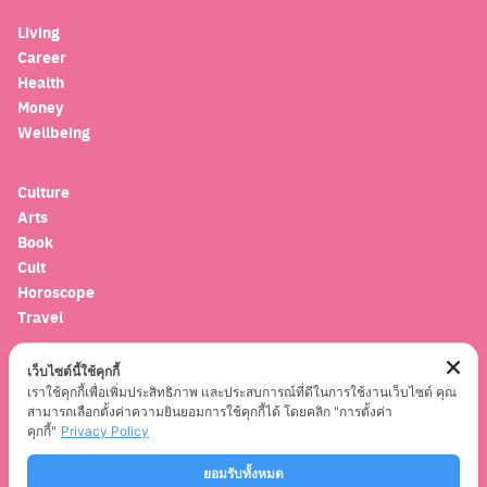
for:
Living
Career
Health
Money
Wellbeing
Culture
Arts
Book
Cult
Horoscope
Travel
เว็บไซต์นี้ใช้คุกกี้
Entertainment
เราใช้คุกกี้เพื่อเพิ่มประสิทธิภาพ และประสบการณ์ที่ดีในการใช้งานเว็บไซต์ คุณ
Celebrity
สามารถเลือกตั้งค่าความยินยอมการใช้คุกกี้ได้ โดยคลิก "การตั้งค่า
Movies
คุกกี้"
Privacy Policy
Musics
Series
ยอมรับทั้งหมด