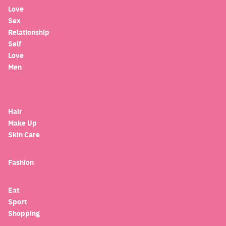
Love
Sex
Relationship
Self
Love
Men
Hair
Make Up
Skin Care
Fashion
Eat
Sport
Shopping
Search