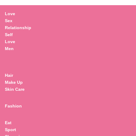
Love
Sex
Relationship
Self
Love
Men
Hair
Make Up
Skin Care
Fashion
Eat
Sport
Search