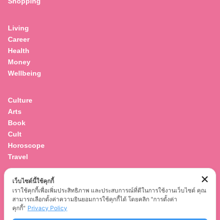
Shopping
for:
Living
Career
Health
Money
Wellbeing
Culture
Arts
Book
Cult
Horoscope
Travel
เว็บไซต์นี้ใช้คุกกี้
Entertainment
เราใช้คุกกี้เพื่อเพิ่มประสิทธิภาพ และประสบการณ์ที่ดีในการใช้งานเว็บไซต์ คุณ
Celebrity
สามารถเลือกตั้งค่าความยินยอมการใช้คุกกี้ได้ โดยคลิก "การตั้งค่า
Movies
คุกกี้"
Privacy Policy
Musics