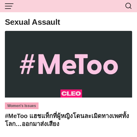
Skip
to
content
Sexual Assault
Women's Issues
#MeToo แฮชแท็กที่ผู้หญิงโดนละเมิดทางเพศทั้ง
โลก…ออกมาส่งเสียง