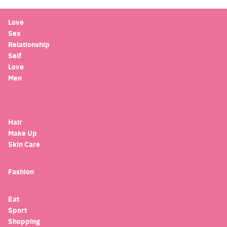
Love
Sex
Relationship
Self
Love
Men
Hair
Make Up
Skin Care
Fashion
Eat
Sport
Search
Shopping