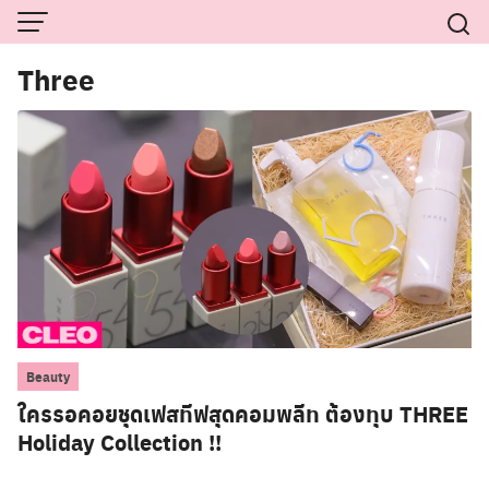
Skip
to
Three
content
Beauty
ใครรอคอยชุดเฟสทีฟสุดคอมพลีท ต้องทุบ THREE
Holiday Collection !!