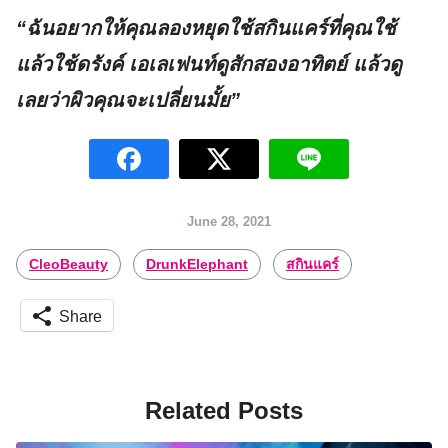
“ฉันอยากให้คุณลองหยุดใช้สกินแคร์ที่คุณใช้
แล้วใช้ดรังค์ เอเลเฟนท์ดูสักสองอาทิตย์ แล้วดู
เลยว่าผิวคุณจะเปลี่ยนมั้ย”
Search
June 28, 2021
for:
CleoBeauty
DrunkElephant
สกินแคร์
Share
Related Posts