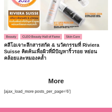
,
,
Beauty
CLEO Beauty Hall of Fame
Skin Care
คลีโอเจาะลึกสารสกัด & นวัตกรรมที่ Riviera
Suisse คิดค้นเพื่อผิวที่มีปัญหาริ้วรอย หย่อน
คล้อยและหมองคล้ำ
More
[ajax_load_more posts_per_page='6']