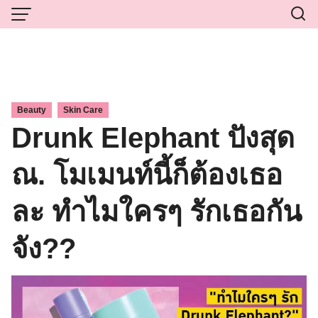
Skip
to
content
,
Beauty
Skin Care
Drunk Elephant ปังสุด
ณ. โมเมนท์นี้ก็ต้องเธอ
ละ ทำไมใครๆ รักเธอกัน
จัง??