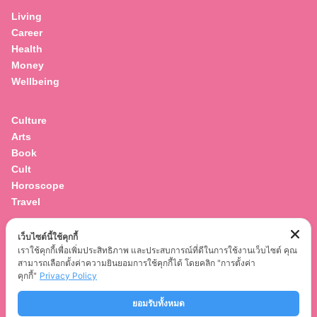
Living
Career
Health
Money
Wellbeing
Culture
Arts
Book
Cult
Horoscope
Travel
เว็บไซต์นี้ใช้คุกกี้
Entertainment
เราใช้คุกกี้เพื่อเพิ่มประสิทธิภาพ และประสบการณ์ที่ดีในการใช้งานเว็บไซต์ คุณ
Celebrity
สามารถเลือกตั้งค่าความยินยอมการใช้คุกกี้ได้ โดยคลิก "การตั้งค่า
Movies
คุกกี้"
Privacy Policy
Musics
ยอมรับทั้งหมด
Series