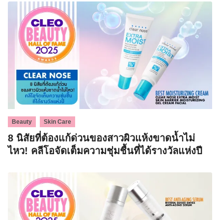
,
Beauty
Skin Care
8 นิสัยที่ต้องแก้ด่วนของสาวผิวแห้งขาดน้ำไม่
ไหว! คลีโอจัดเต็มความชุ่มชื้นที่ได้รางวัลแห่งปี