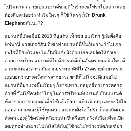
ไปไม่นาน กลายเป็นแบรนด์ขายดีในร้านเซโฟร่าไปแล้ว ก็เลย
ต้องสืบหน่อยว่า ทำไมใครๆ ก็ใช้ ใครๆ ก็รัก
Drunk
Elephant
กันนะ??
แบรนด์นี้เกิดเมื่อปี 2013 ที่ฮูสตัน เท็กซัส อเมริกา ผู้ก่อตั้งคือ
ทิฟฟานี่ มาสเตอร์สัน ที่เขาทำแบรนด์นี้ขึ้นก็เพราะว่าไม่เจอ
อะไรที่ดีกับผิวและไม่เป็นพิษกับผิวด้วย เธอเลยจัดให้ตัวเอง
ด้วยการครีเอทแบรนด์ที่ไม่มีสารเคมีเป็นอันตรายต่อผิวใดๆ มี
ส่วนผสมของสารสกัดจากธรรมชาติที่ไม่อันตรายด้วย เพราะ
เธอบอกว่าบางครั้งสารจากธรรมชาติก็ไม่ใช่จะดีเสมอไป
แบรนด์นี้มาแรงขึ้นเรื่อยๆ ก็อาจเพราะกลยุทธิ์ทางการตลาด
ด้วยที่ “ไม่ใช้คนดัง” ใดๆ ในการพรีเซนท์แบรนด์ เป็นแบรนด์
ที่มาจากการบอกต่อเมื่อใช้แล้วดีอย่างเดียวล้วนๆ และจะใส่ใจ
ตอบคำถามของผู้ใช้ทุกคน ตอบแบบตั้งใจ ไม่รีบ ก็เลยเกิดเป็น
สังคมของผู้ใช้ดรังค์เหนียวแน่นขึ้นเรื่อยๆ ดรังค์เลือกที่จะเปิด
เผยทุกอย่างอย่างโปร่งใสให้กับผู้ใช้ จะไม่สร้างผลิตภัณฑ์มา