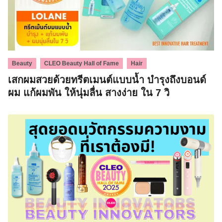
,
,
Beauty
CLEO Beauty Hall of Fame
Hair
เสกผมสวยด้วยทรีตเมนต์แบบน้ำ บำรุงถึงบอนด์
ผม แก้ผมพัน ให้นุ่มลื่น สางง่าย ใน 7 วิ