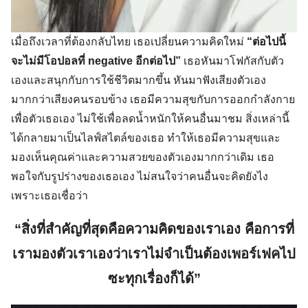
เมื่อถึงเวลาที่ต้องกลับไทย เธอเปลี่ยนความคิดใหม่
“ต่อไปนี้
จะไม่มีโอปอลที่ negative อีกต่อไป”
เธอหันมาโฟกัสกับตัว
เองและสนุกกับการใช้ชีวิตมากขึ้น หันมาฟังเสียงตัวเอง
มากกว่าเสียงคนรอบข้าง เธอมีความสุขกับการออกกำลังกาย
เพื่อตัวเธอเอง ไม่ใช้เพื่อลดน้ำหนักให้คนอื่นมาชม สิ่งเหล่านี้
ได้กลายมาเป็นไลฟ์สไตล์ของเธอ ทำให้เธอมีความสุขและ
มองเห็นคุณค่าและความสวยของตัวเองมากกว่าเดิม เธอ
พอใจกับรูปร่างของเธอเอง ไม่สนใจว่าคนอื่นจะคิดยังไง
เพราะเธอเชื่อว่า
“สิ่งที่สำคัญที่สุดคือความคิดของเราเอง คือการที่
เรามองตัวเราเองว่าเราไม่จำเป็นต้องเพอร์เฟคไป
ซะทุกเรื่องก็ได้”