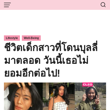
Skip
to
content
,
Lifestyle
Well-Being
ชีวิตเด็กสาวที่โดนบุลลี่
มาตลอด วันนี้เธอไม่
ยอมอีกต่อไป!