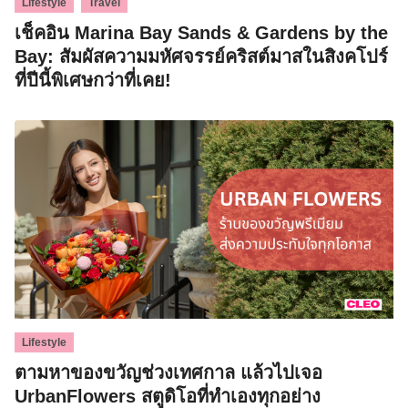
,
Lifestyle
Travel
เช็คอิน Marina Bay Sands & Gardens by the
Bay: สัมผัสความมหัศจรรย์คริสต์มาสในสิงคโปร์
ที่ปีนี้พิเศษกว่าที่เคย!
Lifestyle
ตามหาของขวัญช่วงเทศกาล แล้วไปเจอ
UrbanFlowers สตูดิโอที่ทำเองทุกอย่าง