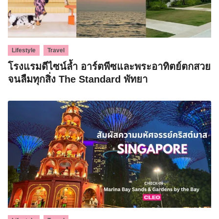
,
Lifestyle
Travel
โรงแรมดีไซน์ล้ำ อาร์ตพีซและพระอาทิตย์ตกสวย
จนลืมทุกสิ่ง The Standard พัทยา