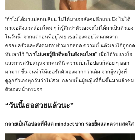
“ถ้าไม่ได้มาแปลกเปลี่ยน ไม่ได้มาเจอสังคมอีกแบบนึง ไม่ได้
มาเจอสิ่งแวดล้อมใหม่ ๆ ก็รู้สึกว่าตัวเองจะไม่ได้มาเป็นตัวเอง
ในวันนี้” จากแต่ก่อนที่อยู่ไทย เธอต้องคอยโดนกดจาก
ครอบครัวและสังคมรอบตัวมาตลอด ความเป็นตัวเองได้ถูกกด
ทับเอาไว้
“เราไม่เคยรู้สึกดีพอในสังคมไทย”
เมื่อได้รับแรงใจ
และการสนับสนุนจากคนที่นี่ ความเป็นโอปอลก็ค่อย ๆ ออก
มามากขึ้น จนทำให้เธอรักตัวเองมากกว่าเดิม จากผู้หญิงที่
ดูถูกตัวเองทุกวันว่าไม่สวย กลายเป็นผู้หญิงที่ตื่นขึ้นมาแล้วชม
ตัวเองหน้ากระจก
“วันนี้เธอสวยแล้วนะ”
กลายเป็นโอปอลที่มีแต่ mindset บวก รอยยิ้มและความสดใส