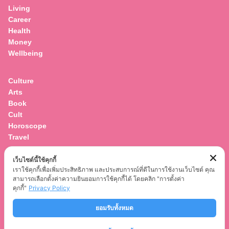
Living
Career
Health
Money
Wellbeing
Culture
Arts
Book
Cult
Horoscope
Travel
เว็บไซต์นี้ใช้คุกกี้
Entertainment
เราใช้คุกกี้เพื่อเพิ่มประสิทธิภาพ และประสบการณ์ที่ดีในการใช้งานเว็บไซต์ คุณ
Celebrity
สามารถเลือกตั้งค่าความยินยอมการใช้คุกกี้ได้ โดยคลิก "การตั้งค่า
Movies
คุกกี้"
Privacy Policy
Musics
ยอมรับทั้งหมด
Series