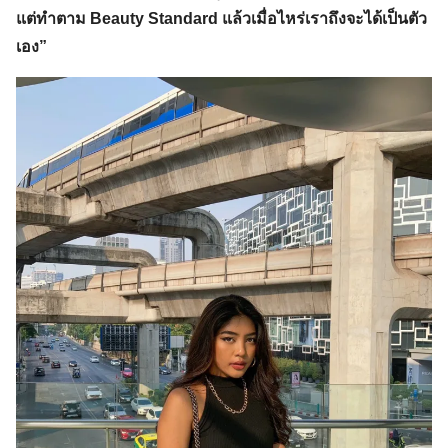
แต่ทำตาม Beauty Standard แล้วเมื่อไหร่เราถึงจะได้เป็นตัว
เอง”