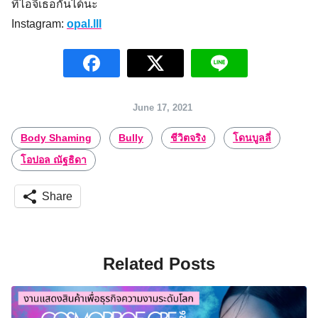
ที่ไอจีเธอกันได้นะ
Instagram:
opal.lll
June 17, 2021
Body Shaming
Bully
ชีวิตจริง
โดนบูลลี่
โอปอล ณัฐธิดา
Share
Related Posts