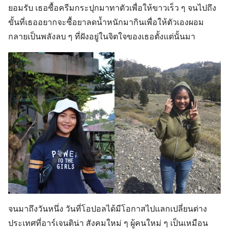
ยอมรับ เธอซื้อครีมกระปุกมาทาตัวเพื่อให้ขาวเร็ว ๆ จนไปถึง
ขั้นที่เธออยากจะซื้อยาลดน้ำหนักมากินเพื่อให้ตัวเองผอม
กลายเป็นพลังลบ ๆ ที่ฝังอยู่ในจิตใจของเธอตั้งแต่นั้นมา
จนมาถึงวันหนึ่ง วันที่โอปอลได้มีโอกาสไปแลกเปลี่ยนต่าง
ประเทศที่อาร์เจนติน่า สังคมใหม่ ๆ ผู้คนใหม่ ๆ เป็นเหมือน