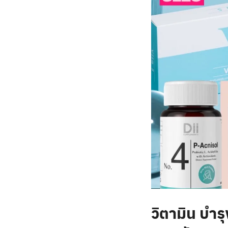
วิตามิน บำร