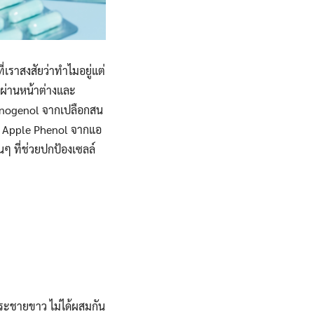
ี่เราสงสัยว่าทำไมอยู่แต่
ผ่านหน้าต่างและ
ycnogenol จากเปลือกสน
กัด Apple Phenol จากแอ
่นๆ ที่ช่วยปกป้องเซลล์
ระชายขาว ไม่ได้ผสมกัน