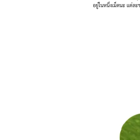
อยู่ในหนึ่งเม็ดนะ แต่ละช