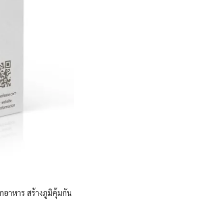
หาร สร้างภูมิคุ้มกัน