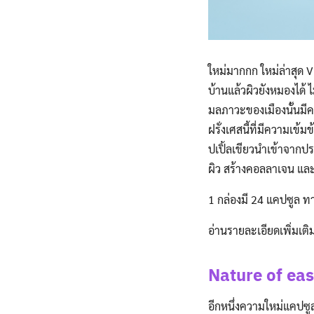
ใหม่มากกก ใหม่ล่าสุด Vi
บ้านแล้วผิวยังหมองได
มลภาวะของเมืองนั้นมี
ฝรั่งเศสนี้ที่มีความเข
ปเปิ้ลเขียวนำเข้าจากประ
ผิว สร้างคอลลาเจน และสร
1 กล่องมี 24 แคปซูล ทา
อ่านรายละเอียดเพิ่มเติ
Nature of ea
อีกหนึ่งความใหม่แคปซ