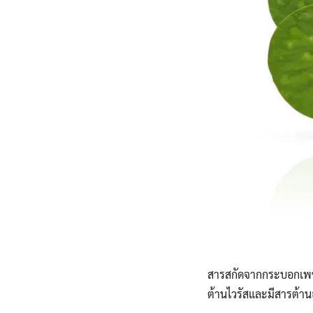
สารสกัดจากกระบอกเพชร
ต้านไวรัสและมีสารต้า