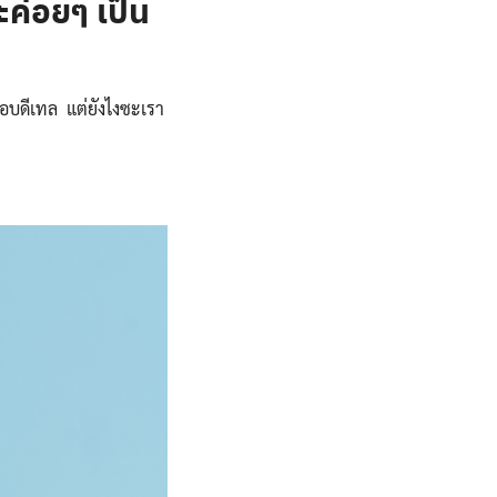
ะค่อยๆ เป็น
ชอบดีเทล แต่ยังไงซะเรา