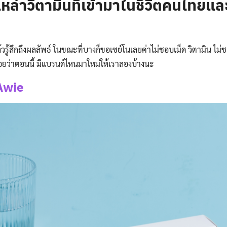
เหล่าวิตามินที่เข้ามาในชีวิตคนไทยแล
วรู้สึกถึงผลลัพธ์ ในขณะที่บางก็ขอเซย์โนเลยค่าไม่ชอบเม็ด วิตามิน ไม่
ยว่าตอนนี้ มีแบรนด์ไหนมาใหม่ให้เราลองบ้างนะ
Awie