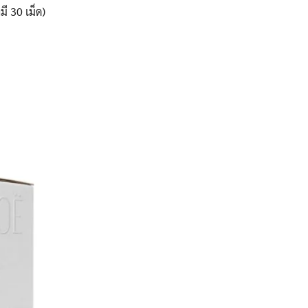
มี 30 เม็ด)