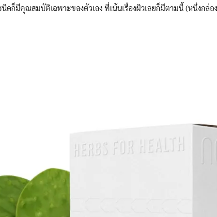
Search
นิดก็มีคุณสมบัติเฉพาะของตัวเอง ที่เน้นเรื่องผิวเลยก็มีตามนี้ (หนึ่งกล่อง
for: