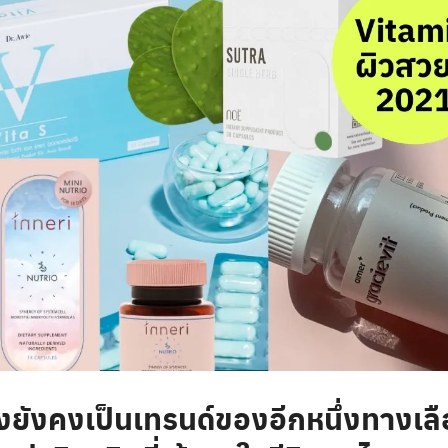
ุงยังคงเป็นเทรนด์ของอีกหนึ่งทางเ