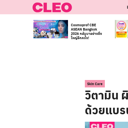
Skip
to
content
Cosmoprof CBE
ASEAN Bangkok
2026 กลับมาอย่างยิ่ง
ใหญ่อีกครั้ง!
Skin Care
วิตามิน 
ด้วยแบร