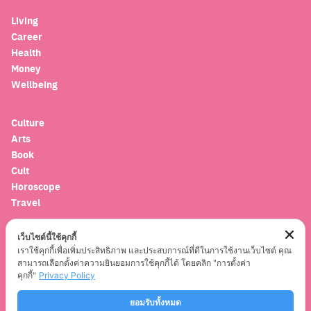
Living
Career
Health
Money
Wellbeing
Culture
Arts
Book
Cult
Horoscope
Travel
เว็บไซต์นี้ใช้คุกกี้
Entertainment
เราใช้คุกกี้เพื่อเพิ่มประสิทธิภาพ และประสบการณ์ที่ดีในการใช้งานเว็บไซต์ คุณ
Celebrity
สามารถเลือกตั้งค่าความยินยอมการใช้คุกกี้ได้ โดยคลิก "การตั้งค่า
Movies
คุกกี้"
Privacy Policy
Musics
Series
ยอมรับทั้งหมด