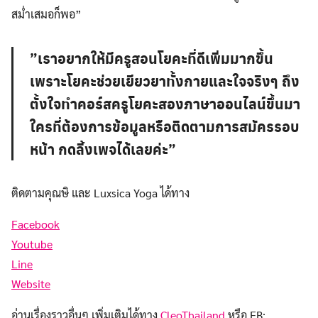
สม่ำเสมอก็พอ”
”เราอยากให้มีครูสอนโยคะที่ดีเพิ่มมากขึ้น
เพราะโยคะช่วยเยียวยาทั้งกายและใจจริงๆ ถึง
ตั้งใจทำคอร์สครูโยคะสองภาษาออนไลน์ขึ้นมา
ใครที่ต้องการข้อมูลหรือติดตามการสมัครรอบ
หน้า กดลิ้งเพจได้เลยค่ะ”
ติดตามคุณษิ และ Luxsica Yoga ได้ทาง
Facebook
Youtube
Line
Website
Search
อ่านเรื่องราวอื่นๆ เพิ่มเติมได้ทาง
CleoThailand
หรือ FB: