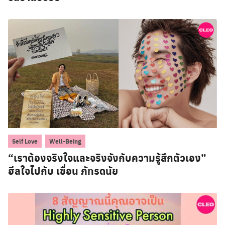
,
Self Love
Well-Being
“เราต้องจริงใจและจริงจังกับความรู้สึกตัวเอง”
ฮีลใจไปกับ เขื่อน ภัทรดนัย