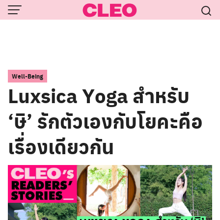
Skip
to
content
Well-Being
Luxsica Yoga สำหรับ
‘ษิ’ รักตัวเองกับโยคะคือ
เรื่องเดียวกัน