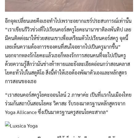
อีกจุดเปลี่ยนเลยคือเธอทำไปเพราะอยากแชร์ประสบการณ์เท่านั้น
“เราเขียนรีวิวช่วงที่ไปเรียนคอร์สครูโยคะนานาชาติลงพันทิป เลย
มีคนติดต่อมาให้ช่วยสอนเขาเพื่อเตรียมตัวไปเรียนคอร์สครู จุดนี้
เลยเห็นความต้องการของคนที่สนใจอยากไปเป็นครูมากขึ้น”
นอกจากหลงรักโยคะแล้วเธอก็หลงรักการสอนคนที่จะไปเป็นครู
ด้วยความรู้สึกว่ามันช่างท้าทายและยังละเอียดอ่อนกว่าสอนคลาส
โยคะทั่วไปในสตูดิโอ สิ่งนี้ทำให้เธอต้องพัฒาตัวเองและหลักสูตร
การสอนของเธอ
“เราสอนคอร์สครูโยคะออนไลน์ 2 ภาษาค่ะ เป็นที่แรกในเมืองไทย
ร่วมกันสถาบันสอนโยคะ วิคาสะ รับรองมาตรฐานหลักสูตรจาก
Yoga Allicance ซึ่งเป็นมาตรฐานครูสอนโยคะสากล”