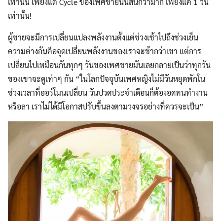
เท่านั้น เพียงแต่ Cycle ของเพศชายนั้นสั้นกว่ามาก เพียงแค่ 1 วัน
เท่านั้น!
ผู้ชายจะมีการเปลี่ยนแปลงพลังงานตั้งแต่ช่วงเช้าไปถึงช่วงเย็น
ความต่างกันคือจุดเปลี่ยนพลังงานของเราจะช้ากว่าเขา แต่การ
เปลี่ยนไปเหมือนกันทุกๆ วันของเพศชายมันเลยกลายเป็นว่าทุกวัน
ของเขาจะดูเท่าๆ กัน “ในโลกปัจจุบันเพศหญิงไม่มีวันหยุดพักใน
ช่วงเวลาที่ฮอร์โมนเปลี่ยน วันปวดประจำเดือนก็ต้องอดทนทำงาน
หรือลา เราไม่ได้มีโอกาสปรับขึ้นลงตามวงจรอย่างที่ควรจะเป็น”