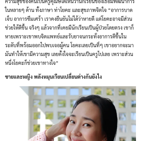
ความสุขของคนเป็นครูคุณษิได้เห็นว่านักเรียนของเธอมีพัฒนาการ
ในหลายๆ ด้าน ทั้งภาษา ท่าโยคะ และสุขภาพจิตใจ “อาการบาด
เจ็บ อาการซึมเศร้า เราคงยืนยันไม่ได้ว่าหายดี แต่โยคะอาจมีส่วน
ช่วยให้ดีขึ้น จริงๆ แล้วจากที่เคยมีนักเรียนเป็นผู้ป่วยโดยตรง เขาก็
หายเพราะเขาพบจิตแพทย์และรับยาจนกระทั่งอาการดีขึ้นใน
ระดับที่พร้อมออกไปพบเจอผู้คน โยคะเลยเป็นที่ๆ เขาอยากจะมา
มันทำให้เขามีความสุข เลยตั้งใจจะเรียนเป็นครูไปเลย เพราะส่วน
หนึ่งโยคะก็ช่วยเขาทางใจ”
ชายและหญิง พลังหมุนเวียนเปลี่ยนต่างกันยังไง