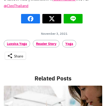
for:
@CleoThailand
November 3, 2021
Luxsica Yoga
Reader Story
Yoga
Share
Related Posts