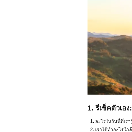
1.
รีเช็คตัวเอง
อะไรในวันนี้ที่เราร
เราได้ทำอะไรใกล้ฝ