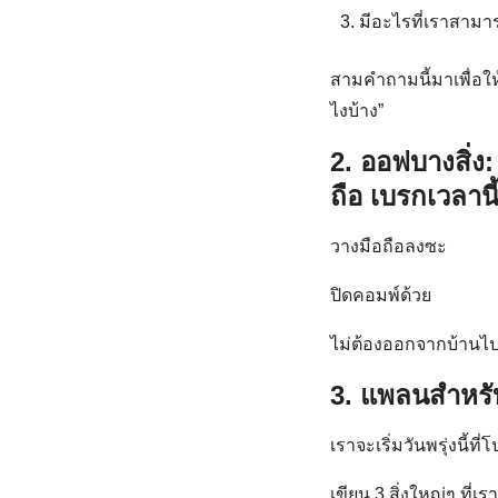
มีอะไรที่เราสามาร
สามคำถามนี้มาเพื่อให
ไงบ้าง”
2. ออฟบางสิ่
ถือ เบรกเวลาน
วางมือถือลงซะ
ปิดคอมพ์ด้วย
ไม่ต้องออกจากบ้านไ
3. แพลนสำหรับพ
เราจะเริ่มวันพรุ่งนี้ที่โป
เขียน 3 สิ่งใหญ่ๆ ที่เ