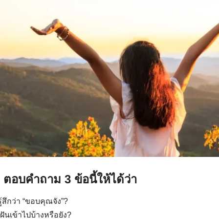
: ตอบคำถาม 3 ข้อนี้ให้ได้ว่า
ู้สึกว่า “ขอบคุณจัง”?
ันเข้าไปบ้างหรือยัง?