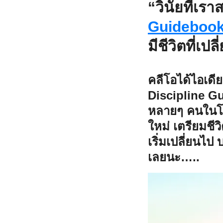
“วินัยที่เรา
Guideboo
มีชีวิตที่เป
คลีโอได้ไอเดียเร
Discipline G
หลายๆ คนในโลก 
ใหม่ เตรียมชีว
เริ่มเปลี่ยนไป
เลยนะ…..