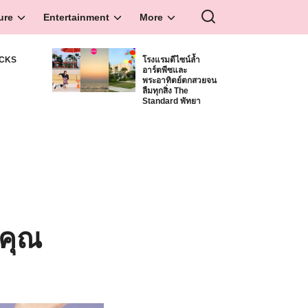
ure
Entertainment
More
ICKS
โรงแรมดีไซน์ล้ำ
อาร์ตพีซและ
S
พระอาทิตย์ตกสวยจน
ลืมทุกสิ่ง The
Standard พัทยา
ตคุณ