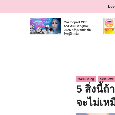
Skip
Lov
to
content
Cosmoprof CBE
ASEAN Bangkok
2026 กลับมาอย่างยิ่ง
ใหญ่อีกครั้ง!
,
Well-Being
Self Love
5 สิ่งนี
จะไม่เหม