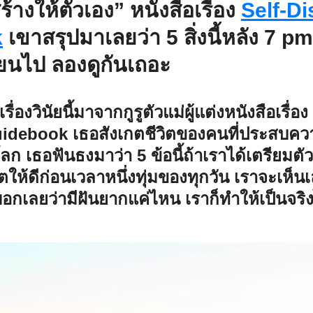
สร้างให้ตัวเอง” หนังสือเรื่อง
Self-Di
k
เขาสรุปมาเลยว่า 5 สิ่งนี้หลัง 7 p
ลี่ยนไป ลองดูกันเถอะ
ื่องวินัยนี้มาจากกูรูตัวแม่ผู้แต่งหนังสือเรื่อง
uidebook เธอสังเกตชีวิตของคนที่ประสบคว
เธอฟันธงมาว่า 5 ข้อนี้ถ้าเราได้เตรียมตัวก
ิตให้ดีก่อนเวลาหนึ่งทุ่มของทุกวัน เราจะเห็นเ
 บอกเลยว่ามีฝันยากแค่ไหน เราก็ทำให้เป็นจริงได