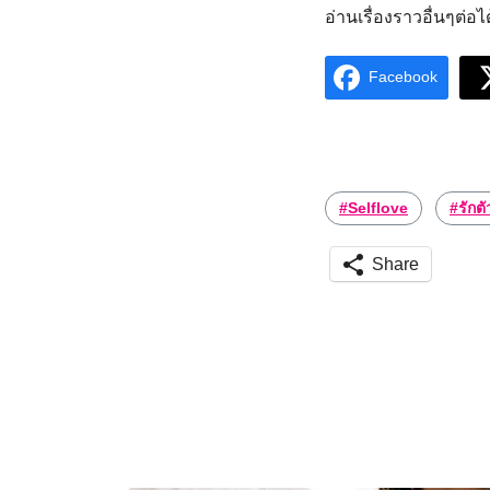
อ่านเรื่องราวอื่นๆต่อได
Facebook
#Selflove
#รักตั
Share