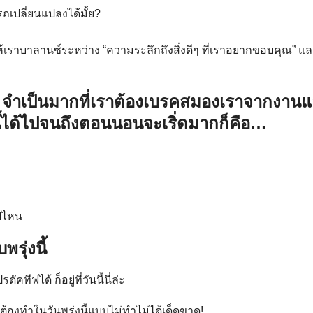
ถเปลี่ยนแปลงได้มั้ย?
้เราบาลานซ์ระหว่าง “ความระลึกถึงสิ่งดีๆ ที่เราอยากขอบคุณ” แล
ง: จำเป็นมากที่เราต้องเบรคสมองเราจากงาน
ี้ได้ไปจนถึงตอนนอนจะเริ่ดมากก็คือ…
ปไหน
รุ่งนี้
รดัคทีฟได้ ก็อยู่ที่วันนี้นี่ล่ะ
ราต้องทำในวันพรุ่งนี้แบบไม่ทำไม่ได้เด็ดขาด!