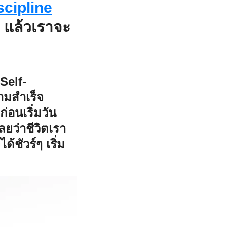
scipline
m แล้วเราจะ
 Self-
ามสำเร็จ
่อนเริ่มวัน
ลยว่าชีวิตเรา
้ชัวร์ๆ เริ่ม