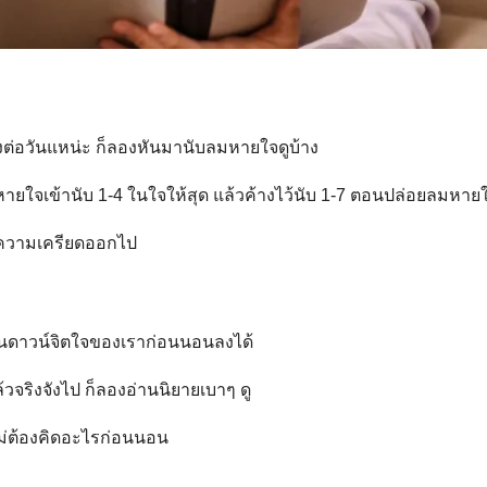
งต่อวันแหน่ะ ก็ลองหันมานับลมหายใจดูบ้าง
หายใจเข้านับ 1-4 ในใจให้สุด แล้วค้างไว้นับ 1-7 ตอนปล่อยลมหาย
้ไล่ความเครียดออกไป
ทนดาวน์จิตใจของเราก่อนนอนลงได้
ล้วจริงจังไป ก็ลองอ่านนิยายเบาๆ ดู
ไม่ต้องคิดอะไรก่อนนอน