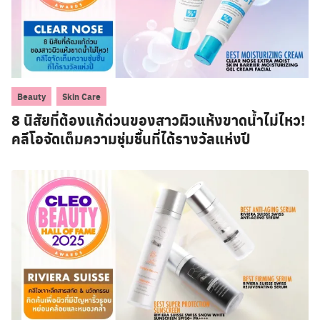
,
Beauty
Skin Care
8 นิสัยที่ต้องแก้ด่วนของสาวผิวแห้งขาดน้ำไม่ไหว!
คลีโอจัดเต็มความชุ่มชื้นที่ได้รางวัลแห่งปี