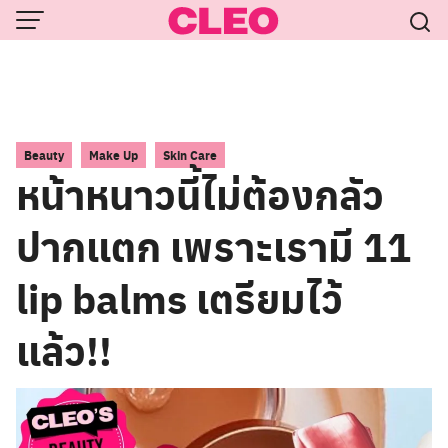
Skip
to
content
,
,
Beauty
Make Up
Skin Care
หน้าหนาวนี้ไม่ต้องกลัว
ปากแตก เพราะเรามี 11
lip balms เตรียมไว้
แล้ว!!