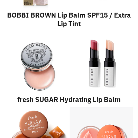
BOBBI BROWN Lip Balm SPF15 / Extra
Lip Tint
fresh SUGAR Hydrating Lip Balm