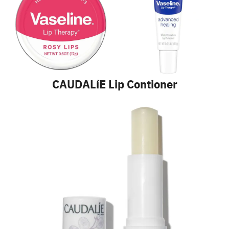
CAUDALíE Lip Contioner