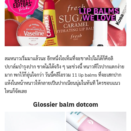
ลมหนาวเริ่มมาแล้วนะ อีกหนึ่งไอเท็มที่จะขาดไปไม่ได้ก็คือลิ
ปบาล์มบำรุงปาก ขาดไม่ได้จริง ๆ นะช่วงนี้ หนาวทีไรปากแตกง่าย
มาก พกไว้ก็อุ่นใจกว่า วันนี้คลีโอรวม 11 lip balms ที่จะเสกปาก
แห้งในหน้าหนาวให้กลายเป็นปากเนียนนุ่มในทันที ใครชอบแนว
ไหนก็จัดเลย
Glossier balm dotcom