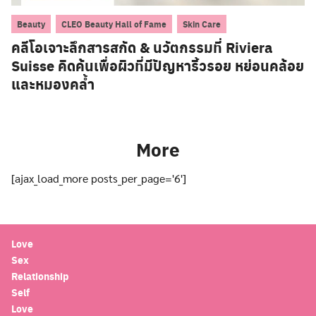
,
,
Beauty
CLEO Beauty Hall of Fame
Skin Care
คลีโอเจาะลึกสารสกัด & นวัตกรรมที่ Riviera
Suisse คิดค้นเพื่อผิวที่มีปัญหาริ้วรอย หย่อนคล้อย
และหมองคล้ำ
More
[ajax_load_more posts_per_page='6']
Love
Sex
Relationship
Self
Love