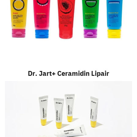
Dr. Jart+ Ceramidin Lipair
Search
for: