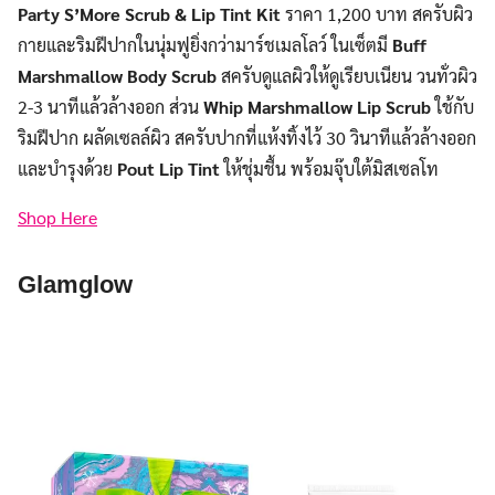
Party S’More Scrub & Lip Tint Kit
ราคา 1,200 บาท สครับผิว
กายและริมฝีปากในนุ่มฟูยิ่งกว่ามาร์ชเมลโลว์ ในเซ็ตมี
Buff
Marshmallow Body Scrub
สครับดูแลผิวให้ดูเรียบเนียน วนทั่วผิว
2-3 นาทีแล้วล้างออก ส่วน
Whip Marshmallow Lip Scrub
ใช้กับ
ริมฝีปาก ผลัดเซลล์ผิว สครับปากที่แห้งทิ้งไว้ 30 วินาทีแล้วล้างออก
และบำรุงด้วย
Pout Lip Tint
ให้ชุ่มชื้น พร้อมจุ๊บใต้มิสเซลโท
Shop Here
Glamglow