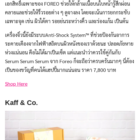
เอกสิทธิ์เฉพาะของ FOREO ช่วยให้กล้ามเนื้อบนใบหน้ารู้สึกผ่อน
คลายและช่วยให้ริ้วรอยต่าง ๆ ดูจางลง โดยจะเน้นการยกกระชับ
เฉพาะจุด เช่น ผิวใต้ตา รอยย่นระหว่างคิ้ว และร่องแก้ม เป็นต้น
เครื่องจิ๋วนี้ยังมีระบบ
Anti-Shock System™ ที่ช่วยป้องกันอาการ
ระคายเคืองจากไฟฟ้าสถิตบนผิวหนังของเราด้วยนะ ปลอดภัยหาย
ห่วงแน่นอน คือไม่ได้มาเป็นเซ็ต แต่แนะนำว่าควรใช้คู่กันกับ
Serum Serum Serum จาก Foreo ก็จะถือว่าครบครันมากๆ นี่ต้อง
เป็นของขวัญที่คนได้แฮปปี้มากแน่นอน ราคา 7,800 บาท
Shop Here
Kaff & Co.