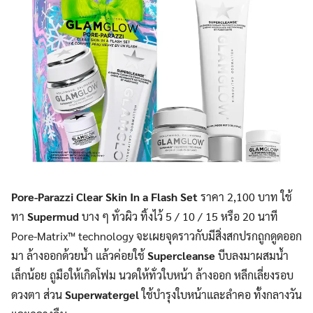
Pore-Parazzi Clear Skin In a Flash Set
ราคา 2,100 บาท ใช้
ทา
Supermud
บาง ๆ ทั่วผิว ทิ้งไว้ 5 / 10 / 15 หรือ 20 นาที
Pore-Matrix™ technology จะเผยจุดราวกับมีสิ่งสกปรกถูกดูดออก
มา ล้างออกด้วยน้ำ แล้วค่อยใช้
Supercleanse
บีบลงมาผสมน้ำ
เล็กน้อย ถูมือให้เกิดโฟม นวดให้ทั่วใบหน้า ล้างออก หลีกเลี่ยงรอบ
ดวงตา ส่วน
Superwatergel
ใช้บำรุงใบหน้าและลำคอ ทั้งกลางวัน