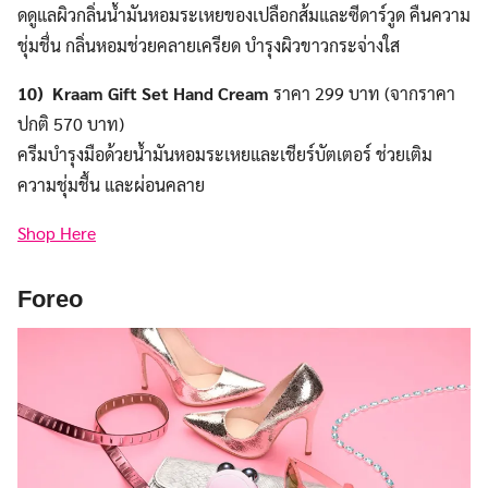
ดดูแลผิวกลิ่นน้ำมันหอมระเหยของเปลือกส้มและซีดาร์วูด คืนความ
ชุ่มชื่น กลิ่นหอมช่วยคลายเครียด บำรุงผิวขาวกระจ่างใส
10) Kraam Gift Set Hand Cream
ราคา 299 บาท (จากราคา
ปกติ 570 บาท)
ครีมบำรุงมือด้วยน้ำมันหอมระเหยและเชียร์บัตเตอร์ ช่วยเติม
ความชุ่มชื้น และผ่อนคลาย
Shop Here
Foreo