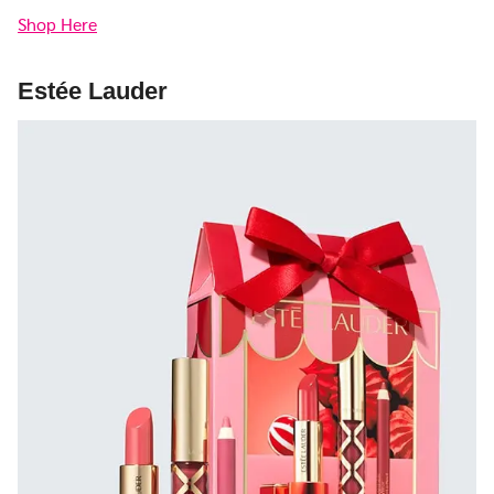
Shop Here
Estée Lauder