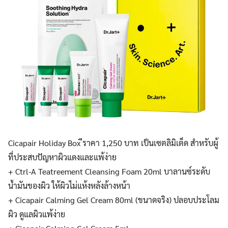
Cicapair Holiday Box ีราคา 1,250 บาท เป็นเซตลิมิเต็ด สำหรับผู้
ที่ประสบปัญหาผิวแดงและแพ้ง่าย
+ Ctrl-A Teatreement Cleansing Foam 20ml บาลานซ์ระดับ
น้ำมันของผิว ให้ผิวไม่แห้งหลังล้างหน้า
+ Cicapair Calming Gel Cream 80ml (ขนาดจริง) ปลอบประโลม
ผิว ดูแลผิวแพ้ง่าย