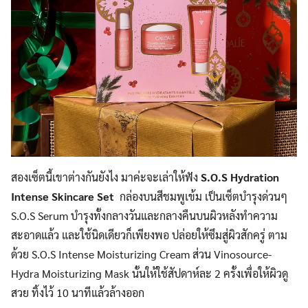
Search
for:
สองเซ็ตนี้เขาต่างกันยังไง มาค่ะจะเล่าให้ฟัง
S.O.S Hydration
Intense Skincare Set
กล่องบนสีชมพูเข้ม เป็นเซ็ตบำรุงด่วนๆ
S.O.S Serum บำรุงทั้งกลางวันและกลางคืนบนผิวหลังทำความ
สะอาดแล้ว และใช้นิดเดียวก็เพียงพอ ปล่อยให้ซึมสู่ผิวสักครู่ ตาม
ด้วย S.O.S Intense Moisturizing Cream ส่วน Vinosource-
Hydra Moisturizing Mask นั้นให้ใช้สัปดาห์ละ 2 ครั้งเพื่อให้ผิวดู
สวย ทิ้งไว้ 10 นาทีแล้วล้างออก