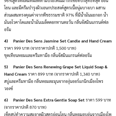
96%
สูตรดั้งเดิมที่ผลิตตามประเพณีมาร์กเซยที่บริสุทธิ์ที่สุด อ่อน
โยน และมี
ครีมบำรุงผิวเอนกประสงค์สูตรเนื้อนุ่มบางเบา ผสาน
ส่วนผสมทรงคุณค่าจากพืชธรรมชาติ 97% ที่มีน้ำมันมะกอก น้ำ
มันอโวคาโด
และน้ำมันเมล็ดดอกทานตะวัน กลิ่น
จัสมินแกรนด์ฟล
อรัม
4) Panier Des Sens Jasmine Set Candle and Hand Cream
ราคา 999 บาท (จากราคาปกติ 1,500 บาท)
ชุดเทียนหอมและครีมทามือ กลิ่น
จัสมินแกรนด์ฟลอรัม
5) Panier Des Sens Renewing Grape Set Liquid Soap &
Hand Cream
ราคา 899 บาท (จากราคาปกติ 1,340 บาท)
สบู่และครีมทามือ กลิ่นหอมละมุนจากองุ่นออร์แกนิกเมืองโพร
วองซ์
6) Panier Des Sens Extra Gentle Soap Set
ราคา 599 บาท
(จากราคาปกติ 870 บาท)
เซ็ตสบู่ทำความสะอาดผิวสูตรอ่อนโยน กลิ่นหอมอบอุ่นจากเมืองโพ