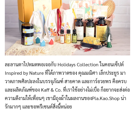
ละลานตาไปหมดพอเจอกับ Holidays Collection ในคอนเซ็ปต์
Inspired by Nature ที่ได้ภาพวาดของ คุณมณิศา เล็กประยูร มา
วาดภาพศิลปะลงในบรรจุภัณฑ์ สายคาด และการ์อวยพร คือครบ
และผลิตภัณฑ์ของ Kaff & Co. ที่เราใช้อย่างไม่เบื่อ ก็อยากจะส่งต่อ
ความดีงามให้เพื่อนๆ เขามีถุงผ้าในผลงานของ
Pla.Kao.Shop น่า
รักมากๆ และขอพรีเซนต์สิ่งนี้หน่อย