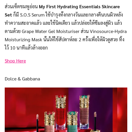
ส่วนเซ็ตชมพูอ่อน
My First Hydrating Essentials Skincare
Set
ก็มี S.O.S Serum ใช้บำรุงทั้งกลางวันและกลางคืนบนผิวหลัง
ทำความสะอาดแล้ว และใช้นิดเดียว แล้วปล่อยให้ซึมลงสู่ผิว แล้ว
ตามด้วย Grape Water Gel Moisturiser ส่วน Vinosource-Hydra
Moisturizing Mask นั้นให้ใช้สัปดาห์ละ 2 ครั้งเพื่อให้ผิวดูสวย ทิ้ง
ไว้ 10 นาทีแล้วล้างออก
Shop Here
Dolce & Gabbana