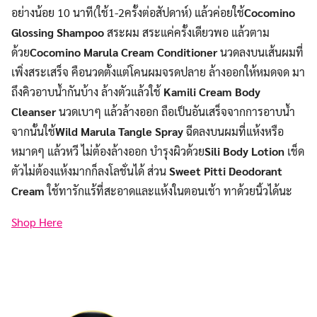
อย่างน้อย 10 นาที(ใช้1-2ครั้งต่อสัปดาห์) แล้วค่อยใช้
Cocomino
Glossing Shampoo
สระผม สระแค่ครั้งเดียวพอ แล้วตาม
ด้วย
Cocomino Marula Cream Conditioner
นวดลงบนเส้นผมที่
เพิ่งสระเสร็จ คือนวดตั้งแต่โคนผมจรดปลาย ล้างออกให้หมดจด มา
ถึงคิวอาบน้ำกันบ้าง ล้างตัวแล้วใช้
Kamili Cream Body
Cleanser
นวดเบาๆ แล้วล้างออก ถือเป็นอันเสร็จจากการอาบน้ำ
จากนั้นใช้
Wild Marula Tangle Spray
ฉีดลงบนผมที่แห้งหรือ
หมาดๆ แล้วหวี ไม่ต้องล้างออก บำรุงผิวด้วย
Sili Body Lotion
เช็ด
ตัวไม่ต้องแห้งมากก็ลงโลชั่นได้ ส่วน
Sweet Pitti Deodorant
Cream
ใช้ทารักแร้ที่สะอาดและแห้งในตอนเช้า ทาด้วยนิ้วได้นะ
Shop Here