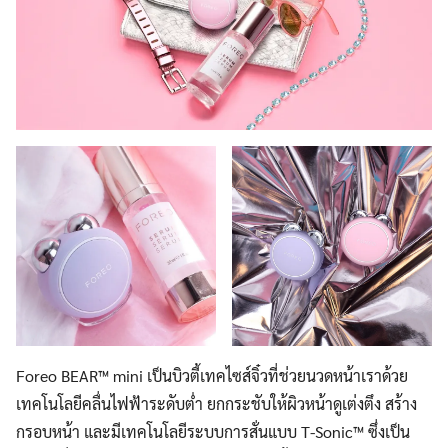
Foreo BEAR™ mini เป็นบิวตี้เทคไซส์จิ๋วที่ช่วยนวดหน้าเราด้วย
เทคโนโลยีคลื่นไฟฟ้าระดับต่ำ ยกกระชับให้ผิวหน้าดูเต่งตึง สร้าง
กรอบหน้า และมีเทคโนโลยีระบบการสั่นแบบ T-Sonic™ ซึ่งเป็น