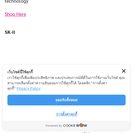
technology
Shop Here
SK-II
เว็บไซต์นี้ใช้คุกกี้
เราใช้คุกกี้เพื่อเพิ่มประสิทธิภาพ และประสบการณ์ที่ดีในการใช้งานเว็บไซต์ คุณ
สามารถเลือกตั้งค่าความยินยอมการใช้คุกกี้ได้ โดยคลิก "การตั้งค่า
คุกกี้"
Privacy Policy
ยอมรับทั้งหมด
การตั้งค่าคุกกี้
SK-II PITERA™ Essence Andy Warhol Limited Edition ราคา