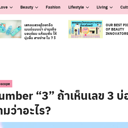
Love
Beauty
Fashion
Lifestyle
Living
Cul
เสกผมสวยด้วยทรีต
OUR BEST PI
เมนต์แบบน้ำ บำรุงถึง
OF BEAUTY
บอนด์ผม แก้ผมพัน ให้
INNOVATOR
นุ่มลื่น สางง่าย ใน 7 วิ
oscope
mber “3” ถ้าเห็นเลข 3 บ่
มว่าอะไร?