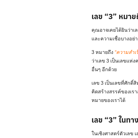
เลข “3” หมาย
คุณอาจเคยได้ยินว่าเ
และความเชื่อบางอย่า
3 หมายถึง
“ความสำเร
ว่าเลข 3 เป็นเลขแห่
อื่นๆ อีกด้วย
เลข 3 เป็นเลขที่ศักดิ
คิดสร้างสรรค์ของเราอ
หมายของเราได้
เลข “3” ในทา
ในเชิงศาสตร์ตัวเลข เ