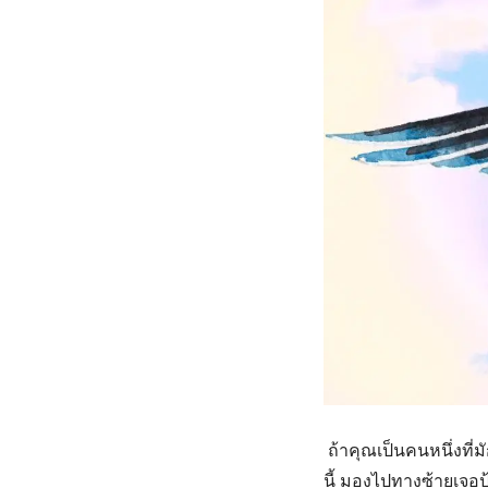
ถ้าคุณเป็นคนหนึ่งที่ม
นี้ มองไปทางซ้ายเจอป