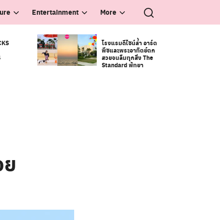
ture
Entertainment
More
CKS
โรงแรมดีไซน์ล้ำ อาร์ต
พีซและพระอาทิตย์ตก
S
สวยจนลืมทุกสิ่ง The
Standard พัทยา
อย