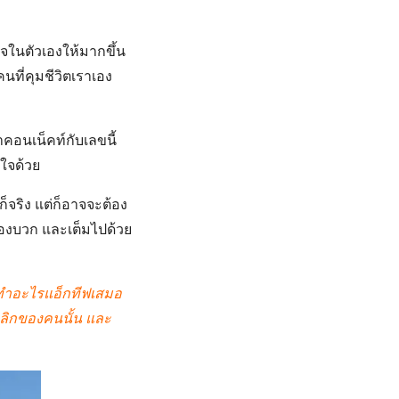
ใจในตัวเองให้มากขึ้น
ที่คุมชีวิตเราเอง
าคอนเน็คท์กับเลขนี้
นใจด้วย
็จริง แต่ก็อาจจะต้อง
การมองบวก และเต็มไปด้วย
ทำอะไรแอ็กทีฟเสมอ
บุคลิกของคนนั้น และ