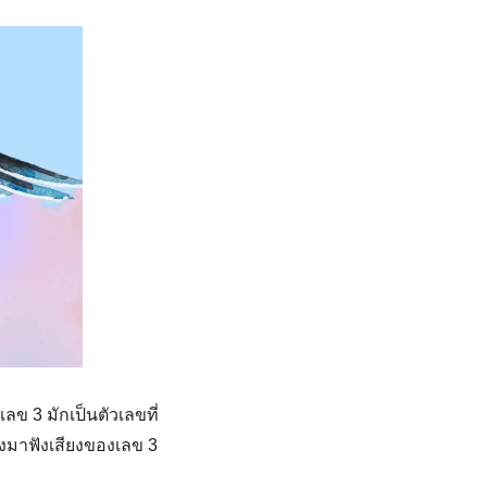
ลข 3 มักเป็นตัวเลขที่
งมาฟังเสียงของเลข 3