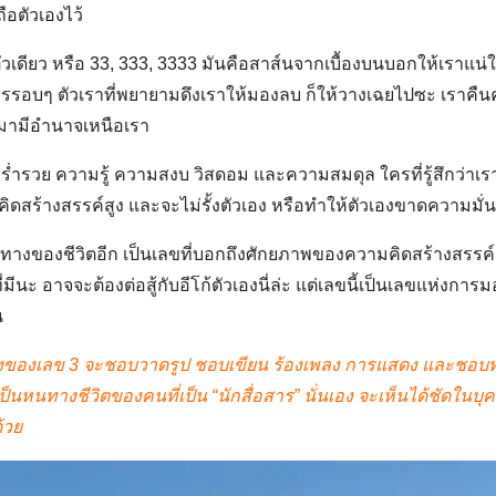
ือตัวเองไว้
ัวเดียว หรือ 33, 333, 3333 มันคือสาส์นจากเบื้องบนบอกให้เราแน่
รรอบๆ ตัวเราที่พยายามดึงเราให้มองลบ ก็ให้วางเฉยไปซะ เราคืนคน
มามีอำนาจเหนือเรา
ามร่ำรวย ความรู้ ความสงบ วิสดอม และความสมดุล ใครที่รู้สึกว่าเร
คิดสร้างสรรค์สูง และจะไม่รั้งตัวเอง หรือทำให้ตัวเองขาดความมั่
นทางของชีวิตอีก เป็นเลขที่บอกถึงศักยภาพของความคิดสร้างสรรค์ก
ิ่งที่มีนะ อาจจะต้องต่อสู้กับอีโก้ตัวเองนี่ล่ะ แต่เลขนี้เป็นเลขแห่ง
น
างของเลข 3 จะชอบวาดรูป ชอบเขียน ร้องเพลง การแสดง และชอบ
อม เป็นหนทางชีวิตของคนที่เป็น “นักสื่อสาร” นั่นเอง จะเห็นได้ชัดใน
้วย