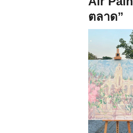
Air Pai
ตลาด”