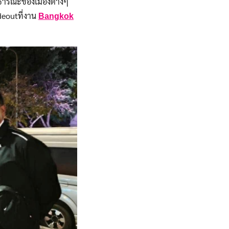
สาธารณะของเมืองต่างๆ
deoutที่งาน
Bangkok