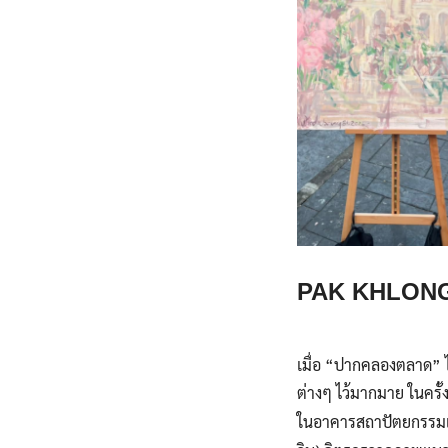
PAK KHLONG 
เมื่อ “ปากคลองตลาด” ไ
ต่างๆ ไว้มากมาย ในครั้ง
ในอาคารสถาปัตยกรรมเก่า