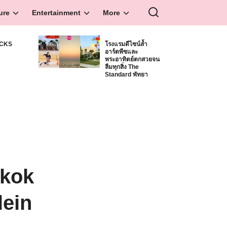
ure
Entertainment
More
ICKS
โรงแรมดีไซน์ล้ำ
อาร์ตพีซและ
S
พระอาทิตย์ตกสวยจน
ลืมทุกสิ่ง The
Standard พัทยา
gkok
lein