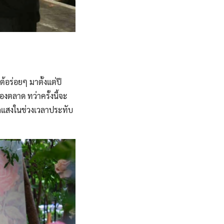
้อร่อยๆ มาตั้งแต่ปี
งตลาด ทว่าครั้งนี้จะ
กแสงในช่วงเวลาประทับ