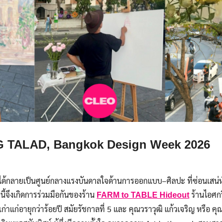
TALAD, Bangkok Design Week 2026
ด้กลายเป็นศูนย์กลางแรงบันดาลใจด้านการออกแบบ–ศิลปะ ที่ซ่อนเสน่ห์
นี้จึงเกิดการร่วมมือกันของร้าน
ร้านไอศกรี
FARM to TABLE Hideout
แก่อายุกว่าร้อยปี สมัยรัชกาลที่ 5 และ คุณวราวุฒิ แก้วเจริญ หรือ คุ