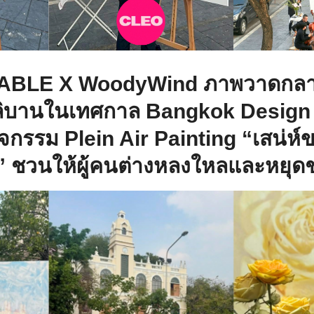
TABLE X WoodyWind ภาพวาดกล
่ผลิบานในเทศกาล Bangkok Desig
จกรรม Plein Air Painting “เสน่ห
 ชวนให้ผู้คนต่างหลงใหลและหยุด