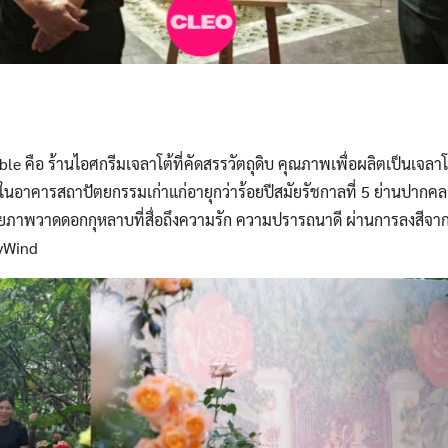
Search
for:
le คือ ร้านไอศกรีมเจลาโต้ที่คัดสรรวัตถุดิบ คุณภาพเพื่อผลิตเป็นเจลาโต
่ในอาคารสถาปัตยกรรมเก่าแก่อายุกว่าร้อยปีสมัยรัชกาลที่ 5 ย่านปากคลอ
ภาพวาดดอกกุหลาบที่สื่อถึงความรัก ความปรารถนาดี ผ่านการลงสีจา
yWind