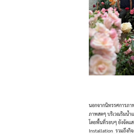
นอกจากนิทรรศการภาพวา
ภาพสดๆ บริเวณริมน้ำแ
โดยพื้นที่รอบๆ ยังจัด
Installation รวมถึงกิจ