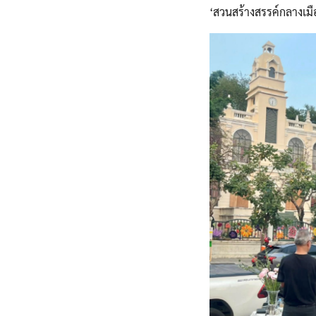
‘สวนสร้างสรรค์กลางเมื