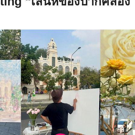
nting “เสน่ห์ของปากคลอง