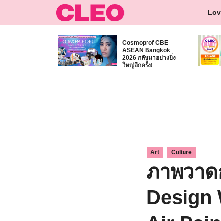
Skip
Lov
to
content
Cosmoprof CBE
ASEAN Bangkok
2026 กลับมาอย่างยิ่ง
ใหญ่อีกครั้ง!
,
Art
Culture
ภาพวาด
Design 