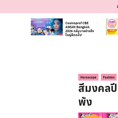
Skip
to
content
Cosmoprof CBE
ASEAN Bangkok
2026 กลับมาอย่างยิ่ง
ใหญ่อีกครั้ง!
,
Horoscope
Fashion
สีมงคลปี
พัง