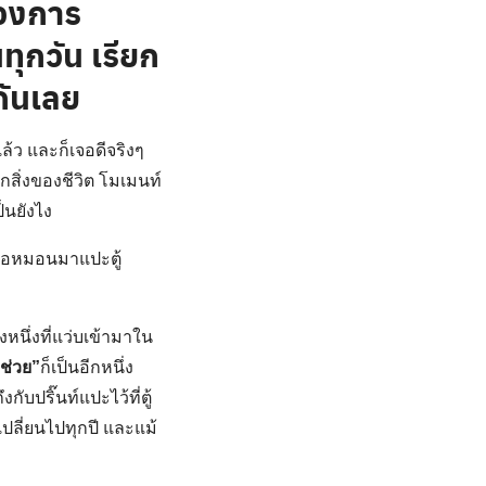
นวงการ
ุกวัน เรียก
กันเลย
้ว และก็เจอดีจริงๆ
ุกสิ่งของชีวิต โมเมนท์
็นยังไง
พ่อหมอนมาแปะตู้
หนึ่งที่แว่บเข้ามาใน
ี่ช่วย”
ก็เป็นอีกหนึ่ง
บปริ๊นท์แปะไว้ที่ตู้
เปลี่ยนไปทุกปี และแม้