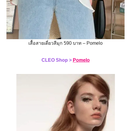
เสื้อสายเดี่ยวสีมุก 590 บาท – Pomelo
CLEO Shop >
Pomelo