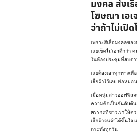
มงคล ส่งเร
โฆษณา เอเจน
ว่าถ้าไม่เป
เพราะสีเสื้อมงคลของ
เลยเข็ดไม่เอาดีกว่า ค
ในห้องประชุมที่สบตาปร
เลยต้องเอาทุกทางเพื
เสื้อผ้าไว้เลย พ่อหม
เมื่อหนุ่มสาวออฟฟิสจ
ความคิดเป็นอันดับต้นๆ
ตรรกะที่ชาวเราให้ควา
เสื้อผ้าจนจำได้ขึ้นใจ
กระทั่งทุกวัน