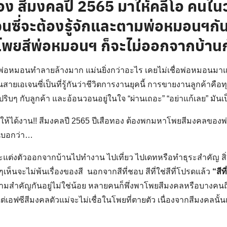
ื่อง สีมงคลปี 2565 มาให้คลีโอ คนใ
ซี่จะต้องรู้จักและตามพ่อหมอนฯกันท
ิดโพยสีพ่อหมอนฯ ก็จะไม่ออกจากบ้าน
พ่อหมอนทำลายล้างมาก แม่นยิ่งกว่าอะไร เคยไม่เชื่อพ่อหมอนมาแล
นสายเอเจนซี่เป็นที่รู้กันว่าชีวิตการงานยุคนี้ การขายงานลูกค้าคือท
ิบๆ กับลูกค้า และอ้อนวอนอยู่ในใจ “ผ่านเถอะ” “อย่าแก้เลย” มันเป
่อให้ได้งาน!! สีมงคลปี 2565 ปีเสือทอง ต้องพกมหาโพยสีมงคลของ
อนบอกว่า…
ะแต่งตัวออกจากบ้านไปทำงาน ไปเที่ยว ไปเดทหรือทำธุระสำคัญ สิ่ง
เห็นจะไม่พ้นเรื่องของสี นอกจากสีที่ชอบ สีที่ใช่สีที่โปรดแล้ว
“สีท
มสำคัญกันอยู่ไม่ใช่น้อย หลายคนก็พึ่งพาโพยสีมงคลหรือบางคนถึงกั
 แต่เอฟซีสีมงคลตัวแม่จะไม่เชื่อในโพยที่ตายตัว เนื่องจากสีมงคลนั้น