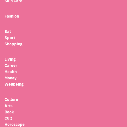
Skin Care
Fashion
Eat
Sport
Shopping
Living
Career
Health
Money
Wellbeing
Culture
Arts
Book
Cult
Horoscope