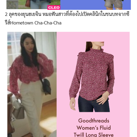
2 ลุคของยุนฮเยจิน หมอฟันสาวที่ต้องไปเปิดคลินิกในชนบทจากซี
รีส์Hometown Cha-Cha-Cha
Search
for: