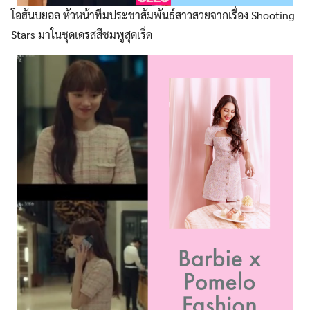
โอฮันบยอล หัวหน้าทีมประชาสัมพันธ์สาวสวยจากเรื่อง Shooting
Stars มาในชุดเดรสสีชมพูสุดเริ่ด