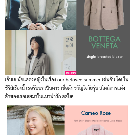
เอ็นเจ นักแสดงหญิงในเรื่อง our beloved summer เช่นกัน โดยใน
ซีรีส์เรื่องนี้ เธอรับบทเป็นดาราชื่อดัง ขวัญใจวัยรุ่น สไตล์การแต่ง
ตัวของเธอเลยมาในแนวน่ารัก สดใส!