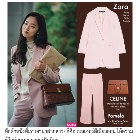
อีกตัวหนึ่งที่เราเอามาฝากสาวๆก็คือ เบลเซอร์สีเขียวอ่อน ให้ความ
รู้สึกผ่อนคลายและเป็นมิตร