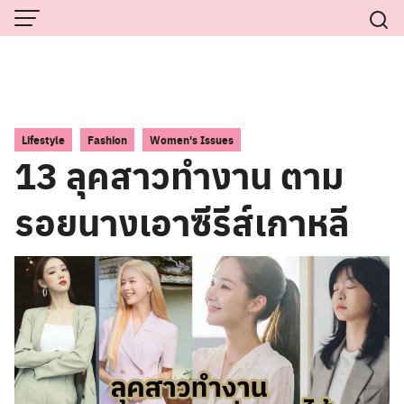
Skip
to
content
,
,
Lifestyle
Fashion
Women's Issues
13 ลุคสาวทำงาน ตาม
รอยนางเอาซีรีส์เกาหลี