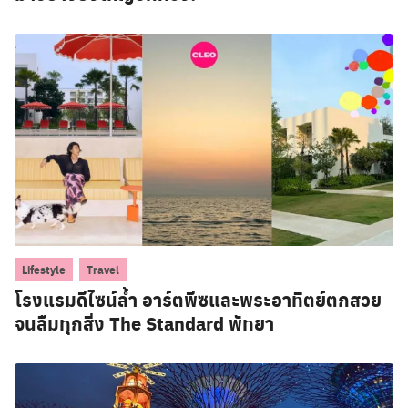
,
Lifestyle
Travel
โรงแรมดีไซน์ล้ำ อาร์ตพีซและพระอาทิตย์ตกสวย
จนลืมทุกสิ่ง The Standard พัทยา