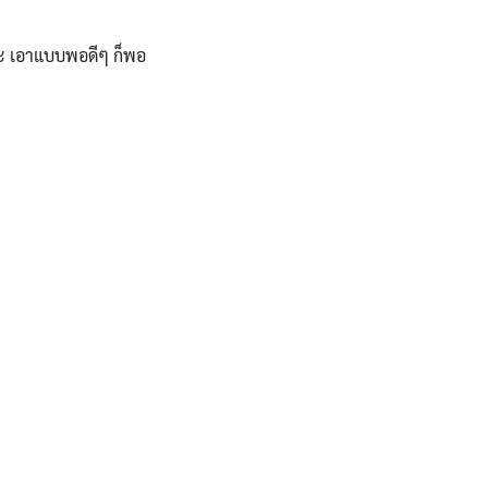
ปนะ เอาแบบพอดีๆ ก็พอ