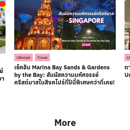
,
Lifestyle
Travel
Li
เช็คอิน Marina Bay Sands & Gardens
ต
ย์
by the Bay: สัมผัสความมหัศจรรย์
Ur
ยา
คริสต์มาสในสิงคโปร์ที่ปีนี้พิเศษกว่าที่เคย!
More