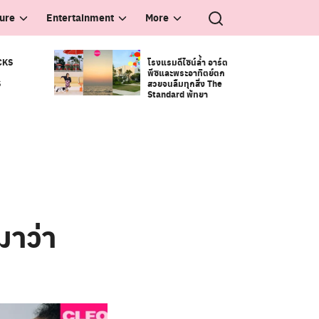
ture
Entertainment
More
CKS
โรงแรมดีไซน์ล้ำ อาร์ต
พีซและพระอาทิตย์ตก
S
สวยจนลืมทุกสิ่ง The
Standard พัทยา
มาว่า