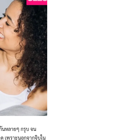
้วกันหลายๆ กรุบ จน
ี่คิด เพราะนอกจากจิบใน