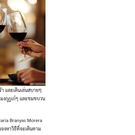
รำ และเดินเล่นสบายๆ
สวมมงกุฏเก๋ๆ และชมขบวน
, Maria Branyas Morera
มองหาวิธีที่จะเดินตาม