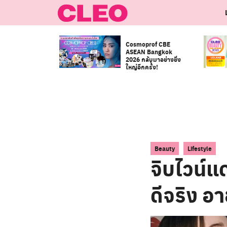
Skip
to
content
Cosmoprof CBE
ASEAN Bangkok
2026 กลับมาอย่างยิ่ง
ใหญ่อีกครั้ง!
,
Beauty
Lifestyle
จิบไวน์แ
ดีจริง อ