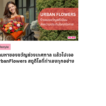
festyle
ามหาของขวัญช่วงเทศกาล แล้วไปเจอ
banFlowers สตูดิโอที่ทำเองทุกอย่าง