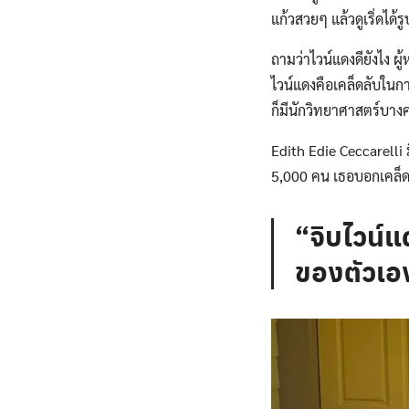
แก้วสวยๆ แล้วดูเริ่ดได
ถามว่าไวน์แดงดียังไง ผู
ไวน์แดงคือเคล็ดลับในกา
ก็มีนักวิทยาศาสตร์บาง
Edith Edie Ceccarelli 
5,000 คน เธอบอกเคล็ดล
“จิบไวน์แ
ของตัวเอ