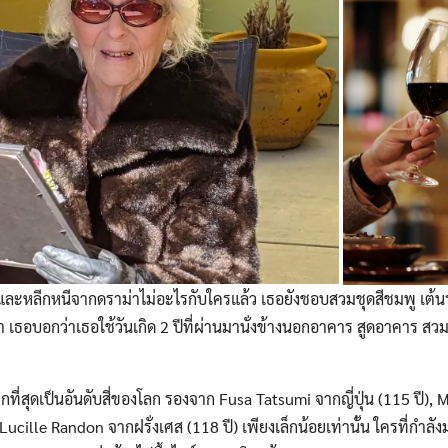
ละหลีกหนีจากดราม่าไม่อะไรกับใครแล้ว เธอยังชอบสวมชุดสีชมพู เต้น
า เธอบอกว่าเธอใช้วันเกิด 2 ปีที่ผ่านมานั่งข้างนอกอาคาร สูดอาคาร 
มากที่สุดเป็นอันดับสี่ของโลก รองจาก Fusa Tatsumi จากญี่ปุ่น (115 ปี)
ucille Randon จากฝรั่งเศส (118 ปี) เพียงเล็กน้อยเท่านั้น ใครที่กำลัง
Search