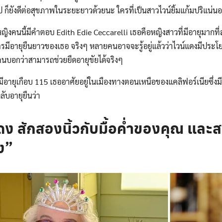
้รูป ก็ยังดีต่อสุขภาพในระยะยาวด้วยนะ ใครที่เป็นสาวไวน์ยิ้มแก้มปริแน่
้หญิงคนนี้มีคำตอบ Edith Edie Ceccarelli เธอคือหญิงสาวที่มีอายุมากที่
รมีอายุยืนยาวของเธอ จริงๆ หลายคนอาจจะรู้อยู่แล้วว่าไวน์แดงมีประโย
คนบอกว่าสามารถช่วยยืดอายุขัยได้จริงๆ
มีอายุเกือบ 115 เธออาศัยอยู่ในเมืองทางตอนเหนือของแคลิฟอร์เนียซึ่งม
ับอายุยืนว่า
ดง สักสองนิ้วกับมื้อค่ำของคุณ และส
ง”