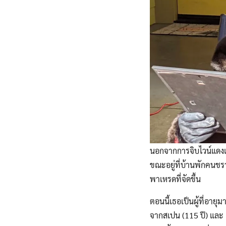
นอกจากการจิบไวน์แดงแ
ขณะอยู่ที่บ้านพักคนชร
พาเหรดที่จัดขึ้น
ตอนนี้เธอเป็นผู้ที่อายุ
จากสเปน (115 ปี) และ L