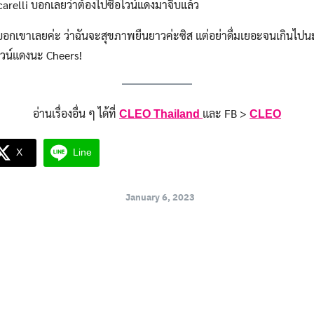
for:
arelli บอกเลยว่าต้องไปซื้อไวน์แดงมาจิบแล้ว
็บอกเขาเลยค่ะ ว่าฉันจะสุขภาพยืนยาวค่ะซิส แต่อย่าดื่มเยอะจนเกินไ
วน์แดงนะ Cheers!
อ่านเรื่องอื่น ๆ ได้ที่
และ FB >
CLEO Thailand
CLEO
X
Line
January 6, 2023