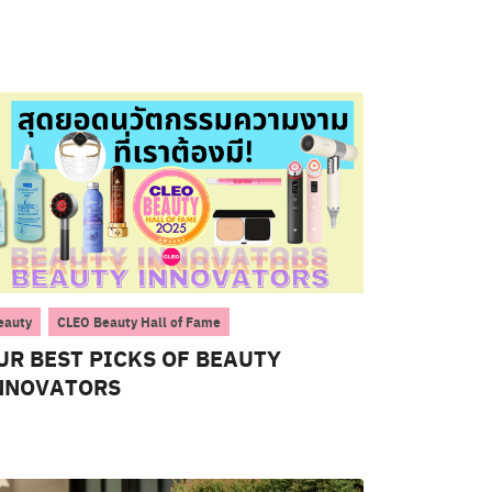
,
eauty
CLEO Beauty Hall of Fame
UR BEST PICKS OF BEAUTY
NNOVATORS