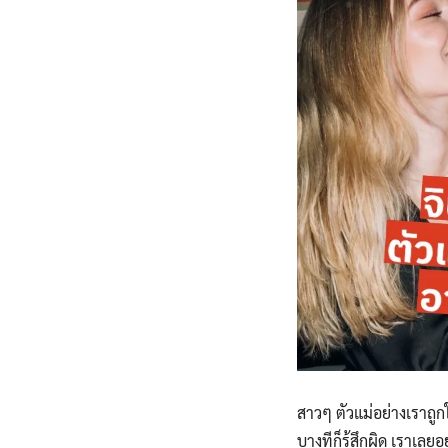
สาวๆ ตัวแม่อย่างเราถูก
บางทีก็รู้สึกผิด เราเล