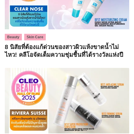
,
Beauty
Skin Care
8 นิสัยที่ต้องแก้ด่วนของสาวผิวแห้งขาดน้ำไม่
ไหว! คลีโอจัดเต็มความชุ่มชื้นที่ได้รางวัลแห่งปี