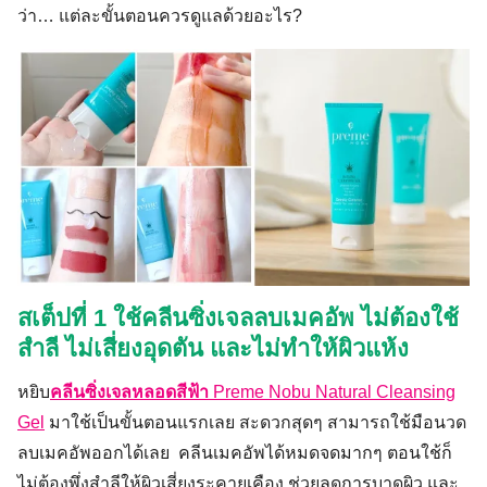
ว่า… แต่ละขั้นตอนควรดูแลด้วยอะไร?
สเต็ปที่ 1 ใช้คลีนซิ่งเจลลบเมคอัพ ไม่ต้องใช้
สำลี ไม่เสี่ยงอุดตัน และไม่ทำให้ผิวแห้ง
หยิบ
คลีนซิ่งเจลหลอดสีฟ้า
Preme Nobu Natural Cleansing
Gel
มาใช้เป็นขั้นตอนแรกเลย สะดวกสุดๆ สามารถใช้มือนวด
ลบเมคอัพออกได้เลย คลีนเมคอัพได้หมดจดมากๆ ตอนใช้ก็
ไม่ต้องพึ่งสำลีให้ผิวเสี่ยงระคายเคือง ช่วยลดการบาดผิว และ