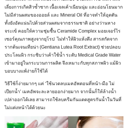
เลี่ยงการเกิดสิวซ้ำซาก เนื้อเจลเค้าเนียนนุ่ม และอ่อนโยนมาก
ไม่มีส่วนผสมของออยล์ และ Mineral Oil ที่อาจทำให้อุดตัน
ทั้งยังอัดแน่นไปด้วยส่วนผสมจากธรรมชาติ อย่างว่านหาง
จระเข้ คอยให้ความชุ่มชื้น Ceramide Complex มอยเจอร์ไร
เซอร์คุณภาพสูงจากยุโรป ไม่ทำให้ผิวแห้งตึง สารสกัดจาก
รากต้นเจนเทียน่า (Gentiana Lutea Root Extract) ช่วยปลอบ
ประโลมผิว กระซิบว่าเค้าใช้น้ำ ระดับ Medical Grade Water
เข้ามาอยู่ในกระบวนการผลิต จึงเหมาะกับทุกสภาพผิว แม้ผิว
บอบบางแพ้ง่ายก็ใช้ได้
วิธีใช้ก็ง่ายมากๆ แค่ ‘ใช้นวดลบเมคอัพตอนที่หน้า-มือ ไม่
เปียกน้ำ’ เมคอัพจะละลายออกง่ายมาก จากนั้นก็ให้ล้างน้ำ
เปล่าออกได้เลย สามารถใช้ลบครีมกันแดดสูตรกันน้ำในวันที่
ไม่แต่งหน้าได้ด้วยนะ