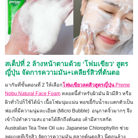
สเต็ปที่ 2 ล้างหน้าตามด้วย
‘โฟมเขียว’ สูตร
ญี่ปุ่น จัดการความมัน+เคลียร์สิวที่ต้นตอ
มากันที่ขั้นตอนที่ 2 ให้เลือก
โฟมเขียวลดสิวสูตรญี่ปุ่น
Preme
Nobu Natural Face Foam
หลอดนี้สำหรับผิวมัน ผิวมีสิว หรือ
ผิวทั่วไปก็ใช้ได้น้า เนื้อโฟมนุ่มแน่น พอขยี้กับน้ำจะแตกตัวเป็น
ฟองที่มีความนุ่มละเอียด (Micro Bubble) อนุภาคจิ๋วมากๆ จึง
เข้าไปทำความสะอาดได้ลึกถึงต้นตอ เค้ามีสารสกัด
Australian Tea Tree Oil และ Japanese Chlorophyllin ช่วย
ลดแบคทีเรียสิว จัดการความมัน สลายต้นตอสิว นี่ตอนล้าง