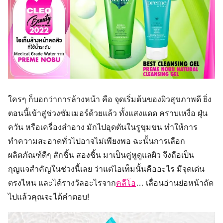
ใครๆ ก็บอกว่าการล้างหน้า คือ จุดเริ่มต้นของผิวสุขภาพดี ยิ่ง
ตอนนี้เข้าสู่ช่วงซัมเมอร์ด้วยแล้ว ทั้งแสงแดด คราบเหงื่อ ฝุ่น
ควัน หรือเครื่องสำอาง มักไปอุดตันในรูขุมขน ทำให้การ
ทำความสะอาดทั่วไปอาจไม่เพียงพอ ฉะนั้นการเลือก
ผลิตภัณฑ์ดีๆ สักชิ้น สองชิ้น มาเป็นคู่หูดูแลผิว จึงถือเป็น
กุญแจสำคัญในช่วงนี้เลย ว่าแต่ไอเท็มนั้นคืออะไร มีจุดเด่น
ตรงไหน และได้รางวัลอะไรจาก
คลีโอ
… เลื่อนอ่านย่อหน้าถัด
ไปแล้วคุณจะได้คำตอบ!