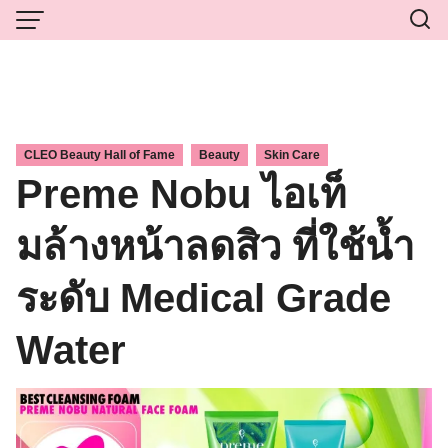
Skip
to
content
,
,
CLEO Beauty Hall of Fame
Beauty
Skin Care
Preme Nobu ไอเท็
มล้างหน้าลดสิว ที่ใช้น้ำ
ระดับ Medical Grade
Water