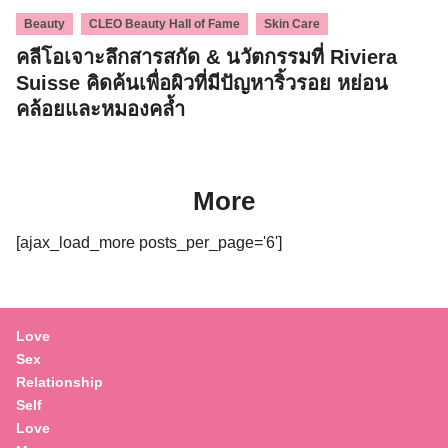
,
,
Beauty
CLEO Beauty Hall of Fame
Skin Care
คลีโอเจาะลึกสารสกัด & นวัตกรรมที่ Riviera
Suisse คิดค้นเพื่อผิวที่มีปัญหาริ้วรอย หย่อน
คล้อยและหมองคล้ำ
More
[ajax_load_more posts_per_page='6']
Love
Sex
Relationship
Self
Love