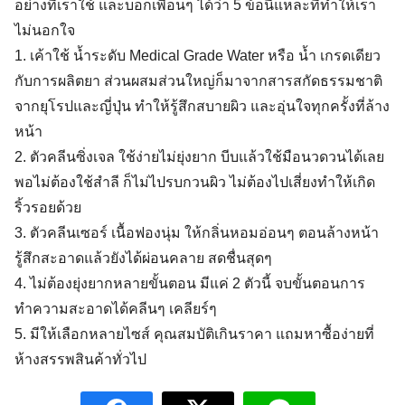
อย่างที่เราใช้ และบอกเพื่อนๆ ได้ว่า 5 ข้อนี้แหละที่ทำให้เรา
ไม่นอกใจ
1. เค้าใช้ น้ำระดับ Medical Grade Water หรือ น้ำ เกรดเดียว
กับการผลิตยา ส่วนผสมส่วนใหญ่ก็มาจากสารสกัดธรรมชาติ
จากยุโรปและญี่ปุ่น ทำให้รู้สึกสบายผิว และอุ่นใจทุกครั้งที่ล้าง
หน้า
2. ตัวคลีนซิ่งเจล ใช้ง่ายไม่ยุ่งยาก บีบแล้วใช้มือนวดวนได้เลย
พอไม่ต้องใช้สำลี ก็ไม่ไปรบกวนผิว ไม่ต้องไปเสี่ยงทำให้เกิด
ริ้วรอยด้วย
3. ตัวคลีนเซอร์ เนื้อฟองนุ่ม ให้กลิ่นหอมอ่อนๆ ตอนล้างหน้า
รู้สึกสะอาดแล้วยังได้ผ่อนคลาย สดชื่นสุดๆ
4. ไม่ต้องยุ่งยากหลายขั้นตอน มีแค่ 2 ตัวนี้ จบขั้นตอนการ
ทำความสะอาดได้คลีนๆ เคลียร์ๆ
Search
5. มีให้เลือกหลายไซส์ คุณสมบัติเกินราคา แถมหาซื้อง่ายที่
for:
ห้างสรรพสินค้าทั่วไป