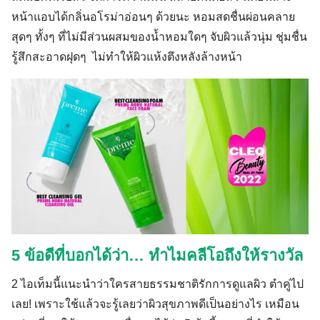
หน้าแอบได้กลิ่นอโรม่าอ่อนๆ ด้วยนะ หอมสดชื่นผ่อนคลาย
สุดๆ ทั้งๆ ที่ไม่มีส่วนผสมของน้ำหอมใดๆ จับผิวแล้วนุ่ม ชุ่มชื่น
รู้สึกสะอาดฝุดๆ ไม่ทำให้ผิวแห้งตึงหลังล้างหน้า
5 ข้อดีที่บอกได้ว่า… ทำไมคลีโอถึงให้รางวัล
2 ไอเท็มนี้แนะนำว่าใครสายธรรมชาติรักการดูแลผิว ตำคู่ไป
เลย! เพราะใช้แล้วจะรู้เลยว่าผิวสุขภาพดีเป็นอย่างไร เหมือน