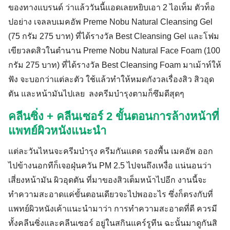
ของทางแบรนด์ ว่าแล้ววันนี้แอดเลยหยิบเอา 2 ไอเท็ม ตัวท็อ
ปอย่าง เจลลบเมคอัพ Preme Nobu Natural Cleansing Gel
(75 กรัม 275 บาท) ที่ได้รางวัล Best Cleansing Gel และโฟม
เขียวลดสิวในตำนาน Preme Nobu Natural Face Foam (100
กรัม 275 บาท) ที่ได้รางวัล Best Cleansing Foam มาเม้าท์ให้
ฟัง จะบอกว่าแต่ละตัว ใช้แล้วทำให้หมดกังวลเรื่องสิว สิวอุด
ตัน และหน้ามันไปเลย ลงครีมบำรุงตามก็ซึมดีสุดๆ
คลีนซิ่ง + คลีนเซอร์ 2 ขั้นตอนการล้างหน้าที่
แพทย์ผิวหนังแนะนำ
แต่ละวันไหนจะครีมบำรุง ครีมกันแดด รองพื้น เมคอัพ ออก
ไปข้างนอกทีก็เจอฝุ่นควัน PM 2.5 ไปจนถึงเหงื่อ แน่นอนว่า
เสี่ยงหน้ามัน ผิวอุดตัน ที่มาของสิวเต็มหน้าไปอีก งานนี้จะ
ทำความสะอาดแค่ขั้นตอนเดียวจะไปพออะไร ซึ่งก็ตรงกับที่
แพทย์ผิวหนังเค้าแนะนำมาว่า การทำความสะอาดที่ดี ควรมี
ทั้งคลีนซิ่งและคลีนเซอร์ อยู่ในสกินแคร์รูทีน ฉะนั้นมาดูกันสิ