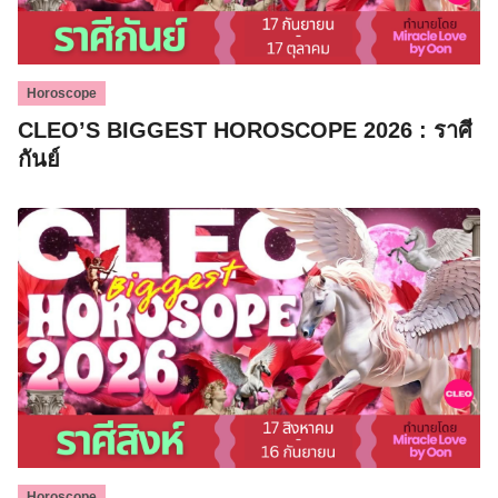
Horoscope
CLEO’S BIGGEST HOROSCOPE 2026 : ราศี
กันย์
Horoscope