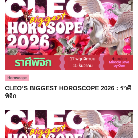
Horoscope
CLEO’S BIGGEST HOROSCOPE 2026 : ราศี
พิจิก