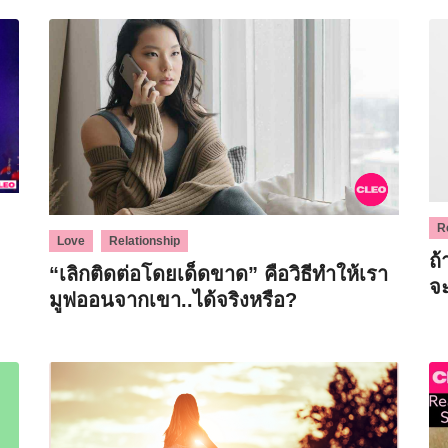
R
,
Love
Relationship
ถ้
“เลิกติดต่อโดยเด็ดขาด” คือวิธีทำให้เรา
จ
มูฟออนจากเขา..ได้จริงหรือ?