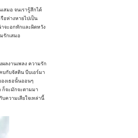
นเสมอ จนเรารู้สึกได้
หรือห่างหายไปเป็น
เลน่าจะอกหักและผิดหวัง
ามรักเสมอ
รื่องผลงานเพลง ความรัก
บกับจัสติน บีบเอร์มา
ของเธอนั้นออนๆ
า ก็จะมักจะตามมา
ับความเสียใจเหล่านี้