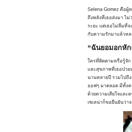
Selena Gomez คือผู้หญ
ถึงพลังที่เธอส่งมา 
ระยะ แต่เธอไม่ลืมที่จ
กับความรักมาแล้วหลา
“ฉันยอมอกหักด
ใครที่ติดตามหรือรู้จั
และสุขภาพที่เธอป่วย
นานหลายปี รวมไปถึงค
ออฟๆ มาตลอด มีทั้ง
ด้วยความเสียใจและดรา
เซเลน่าก็ขอยืนยันว่าจ