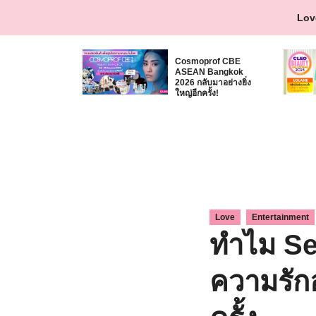
Skip
Lov
to
content
Cosmoprof CBE
ASEAN Bangkok
2026 กลับมาอย่างยิ่ง
ใหญ่อีกครั้ง!
,
Love
Entertainment
ทำไม Se
ความรักอ