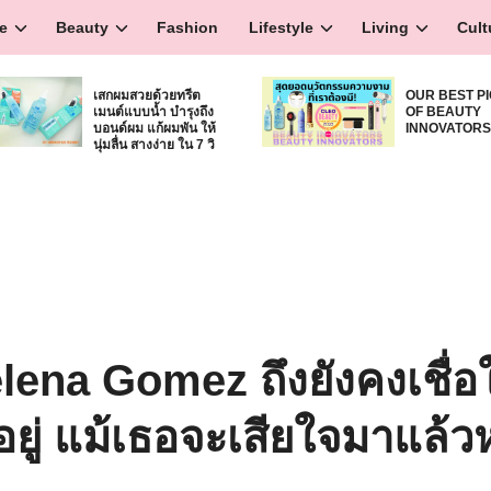
e
Beauty
Fashion
Lifestyle
Living
Cult
เสกผมสวยด้วยทรีต
OUR BEST P
เมนต์แบบน้ำ บำรุงถึง
OF BEAUTY
บอนด์ผม แก้ผมพัน ให้
INNOVATOR
นุ่มลื่น สางง่าย ใน 7 วิ
lena Gomez ถึงยังคงเชื่อ
ยู่ แม้เธอจะเสียใจมาแล้