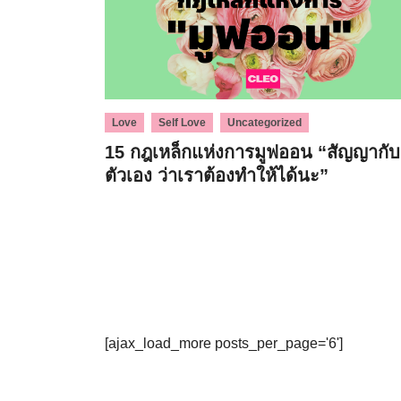
,
,
Love
Self Love
Uncategorized
15 กฎเหล็กแห่งการมูฟออน “สัญญากับ
ตัวเอง ว่าเราต้องทำให้ได้นะ”
[ajax_load_more posts_per_page='6']