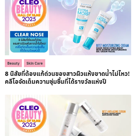
,
Beauty
Skin Care
8 นิสัยที่ต้องแก้ด่วนของสาวผิวแห้งขาดน้ำไม่ไหว!
คลีโอจัดเต็มความชุ่มชื้นที่ได้รางวัลแห่งปี