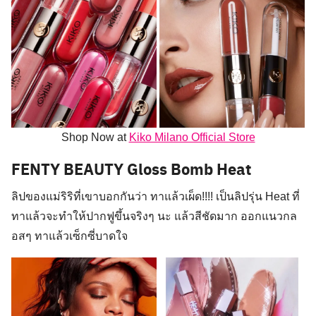
Shop Now at
Kiko Milano Official Store
FENTY BEAUTY Gloss Bomb Heat
ลิปของแม่ริริที่เขาบอกกันว่า ทาแล้วเผ็ด!!!! เป็นลิปรุ่น Heat ที่
ทาแล้วจะทำให้ปากฟูขึ้นจริงๆ นะ แล้วสีชัดมาก ออกแนวกล
อสๆ ทาแล้วเซ็กซี่บาดใจ