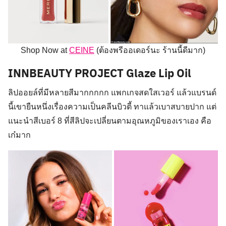
Shop Now at
CEINE
(ต้องพรีออเดอร์นะ ร้านนี้ดีมาก)
INNBEAUTY PROJECT Glaze Lip Oil
ลิปออยล์ที่มีหลายสีมากกกกก แพกเกจสดใสเวอร์ แล้วแบรนด์
นี้เขายืนหนึ่งเรื่องความเป็นคลีนบิวตี้ ทาแล้วเบาสบายปาก แต่
แนะนำสีเบอร์ 8 ที่สีลิปจะเปลี่ยนตามอุณหภูมิของเราเอง คือ
เก๋มาก