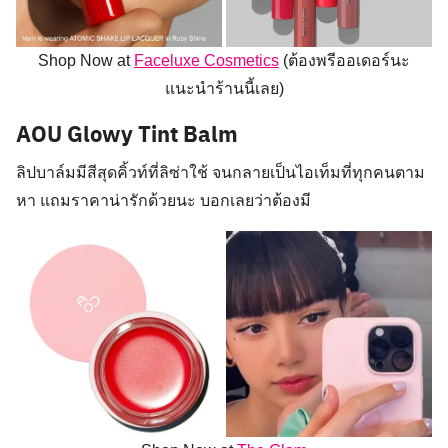
Shop Now at
Faceluxe Cosmetics
(ต้องพรีออเดอร์นะ
แนะนำร้านนี้เลย)
AOU Glowy Tint Balm
ลิปบาล์มมีสีสุดคิ้วท์ที่ลิซ่าใช้ จนกลายเป็นไอเท็มที่ทุกคนตาม
หา แถมราคาน่ารักด้วยนะ บอกเลยว่าต้องมี