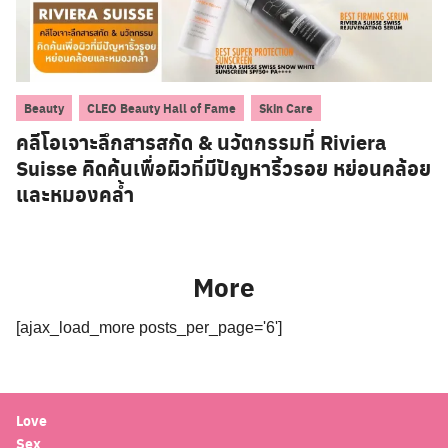
,
,
Beauty
CLEO Beauty Hall of Fame
Skin Care
คลีโอเจาะลึกสารสกัด & นวัตกรรมที่ Riviera
Suisse คิดค้นเพื่อผิวที่มีปัญหาริ้วรอย หย่อนคล้อย
และหมองคล้ำ
More
[ajax_load_more posts_per_page='6']
Love
Sex