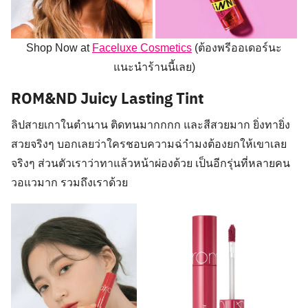
Shop Now at
Faceluxe Cosmetics
(ต้องพรีออเดอร์นะ
แนะนำร้านนี้เลย)
ROM&ND Juicy Lasting Tint
ลิปสายเกาในตำนาน ติดทนมากกกก และสีสวยมาก ยิ่งทายิ่ง
สวยจริงๆ บอกเลยว่าใครชอบความฉ่าำมงต้องยกให้เขาเลย
จริงๆ ส่วนตัวเราว่าทาแล้วหน้าผ่องด้วย เป็นอีกรุ่นที่หลายคน
วอแวมาก รวมถึงเราด้วย