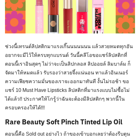
ช่วงนี้เทรนด์ลิปสติกมาแรงเกิ๊นนนนนนน แล้วสวยหมดทุกอัน
อยากจะมีไว้ให้ครบทุกแบรนด์ วันนี้คลีโอขอแชร์ลิปสติกที่
ตอนนี้เราอินสุดๆ ไม่ว่าจะเป็นลิปกลอส ลิปออยล์ ลิมบาล์ม ก็
จัดมาให้หมดแล้ว รับรองว่าสวยจึ้งแน่นอน ทาแล้วอินเนอร์
ความเฟียซความมั่นของเราจะออกมาทันที งั้นไม่รอช้า ขอ
แชร์ 10 Must Have Lipsticks ลิปสติกที่มาแรงแบบไม่ซื้อไม่
ได้แล้ว!! ประกาศให้โกรู้ว่าฉันจะต้องมีลิปสติกๆ พวกนี้ใน
ครอบครองให้ได้!!!
Rare Beauty Soft Pinch Tinted Lip Oil
ตอนนี้คือ Sold out อย่างไว ถ้าของเข้าบอกเลยว่าต้องรีบตุน