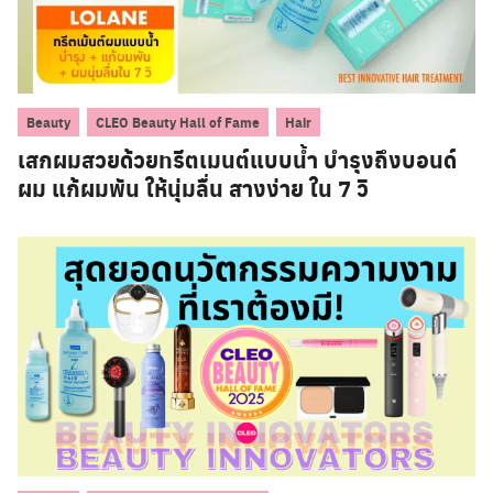
,
,
Beauty
CLEO Beauty Hall of Fame
Hair
เสกผมสวยด้วยทรีตเมนต์แบบน้ำ บำรุงถึงบอนด์
ผม แก้ผมพัน ให้นุ่มลื่น สางง่าย ใน 7 วิ