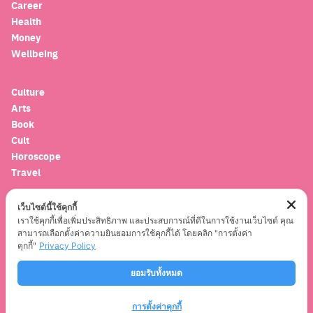
Career
Health
Money
Wellbeing
Culture
Arts
Book
Cult
Horoscope
Travel
เว็บไซต์นี้ใช้คุกกี้
Entertainment
เราใช้คุกกี้เพื่อเพิ่มประสิทธิภาพ และประสบการณ์ที่ดีในการใช้งานเว็บไซต์ คุณ
Celebrity
สามารถเลือกตั้งค่าความยินยอมการใช้คุกกี้ได้ โดยคลิก "การตั้งค่า
Movies
คุกกี้"
Privacy Policy
Musics
ยอมรับทั้งหมด
Series
การตั้งค่าคุกกี้