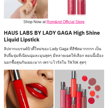
Shop Now at
Rom&nd Official Store
HAUS LABS BY LADY GAGA High Shine
Liquid Lipstick
ลิปจากแบรนด์บิวตี้ใหม่ของ Lady Gaga ที่สีชัดมากกกก เป็น
ลิปจิ้มจุ่มที่เนียนนุ่มละมุนสุดๆ มีหลายเฉดให้เลือก ตอนนี้เมือง
นอกซื้อตุนกันเยอะมาก เพราะไวรัลใน TikTok สุดๆ
Search
for: