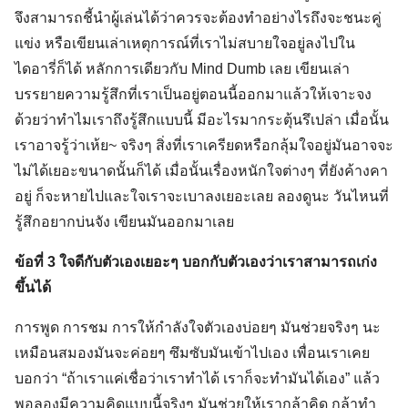
จึงสามารถชี้นำผู้เล่นได้ว่าควรจะต้องทำอย่างไรถึงจะชนะคู่
แข่ง หรือเขียนเล่าเหตุการณ์ที่เราไม่สบายใจอยู่ลงไปใน
ไดอารี่ก็ได้ หลักการเดียวกับ Mind Dumb เลย เขียนเล่า
บรรยายความรู้สึกที่เราเป็นอยู่ตอนนี้ออกมาแล้วให้เจาะจง
ด้วยว่าทำไมเราถึงรู้สึกแบบนี้ มีอะไรมากระตุ้นรึเปล่า เมื่อนั้น
เราอาจรู้ว่าเห้ย~ จริงๆ สิ่งที่เราเครียดหรือกลุ้มใจอยู่มันอาจจะ
ไม่ได้เยอะขนาดนั้นก็ได้ เมื่อนั้นเรื่องหนักใจต่างๆ ที่ยังค้างคา
อยู่ ก็จะหายไปและใจเราจะเบาลงเยอะเลย ลองดูนะ วันไหนที่
รู้สึกอยากบ่นจัง เขียนมันออกมาเลย
ข้อที่ 3 ใจดีกับตัวเองเยอะๆ บอกกับตัวเองว่าเราสามารถเก่ง
ขึ้นได้
การพูด การชม การให้กำลังใจตัวเองบ่อยๆ มันช่วยจริงๆ นะ
เหมือนสมองมันจะค่อยๆ ซึมซับมันเข้าไปเอง เพื่อนเราเคย
บอกว่า “ถ้าเราแค่เชื่อว่าเราทำได้ เราก็จะทำมันได้เอง” แล้ว
พอลองมีความคิดแบบนี้จริงๆ มันช่วยให้เรากล้าคิด กล้าทำ