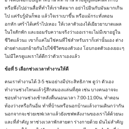
หรือพึ่งไปอ่านสื่อที่ทำให้เราคิดมาก อย่าไปอินกับมันมากเกิน
ไป แค่รับรู้มันก็พอ แล้วใจเราเบาขึ้น หรือแม้กระทั่งตอน
อกหัก เศร้าได้เศร้าไปเหอะ ให้เวลาตัวเองได้เยียวยาบาดแผล
ในใจสักพัก และยอมรับความจริงว่าเออเราจะไม่มีเขาอยู่ใน
ชีวิตแล้วนะ เขาก็แค่ไม่ใช่คนที่ใช่สำหรับเราก็เท่านั้นเอง ต่าง
ฝ่ายต่างแยกย้ายกันไปใช้ชีวิตของตัวเอง โอบกอดตัวเองเยอะๆ
ไม่มีใครดูแลเราได้ดีกว่าตัวเราเองแล้ว
ข้อที่ 5 เลือกช่วงเวลาทำงานให้ดี
คนเราทำงานได้ 3-5 ชมอย่างมีประสิทธิภาพ ดูว่า ตัวเอง
ทำงานช่วงไหนแล้วรู้สึกสมองแล่นที่สุด เช่น บางคนอาจจะ
ชอบทำงานช่วงเช้าหลังตื่นนอนเวลา 7:00-11:00น. ทำตอน
ท้องว่างหรือกินอิ่ม ทำที่บ้านหรือนอกบ้านแล้วงานเดินกว่ากัน
นอกจากจะช่วยเซฟเวลาแล้วยังเซฟพลังงานของเราได้ด้วยนะ
และที่สำคัญ หาช่วงเวลาพักสายตา ร่างกายด้วย มันไม่สำคัญ