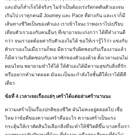
และมันก็สำเร็จได้จริงๆ ไม่จำเป็นต้องเร่งรัดกดดันตัวเองจน
เกินไป เราทุกคนมี Journey และ Pace ที่ต่างกัน และเราก็มี
เส้นทางชีวิตเป็นของตัวเอง เราเข้าใจนะว่าพอเราไปเปรียบ
เทียบตัวเราเองกับคนอื่นๆ ที่เขาอาจจะเก่งกว่า ได้ที่ทำงานดี
กว่า จนเราอดด้อยค่ากับตัวเองไม่ได้ ขอให้เรารู้ไว้ว่า แข่งกับ
ตัวเราเองในเมื่อวานก็พอ มีความรับผิดชอบกับเรื่องงานแล้ว
ก็มีความรับผิดชอบกับเวลาพักของตัวเองด้วย ตั้งเวลานอนไม่
ตอนไหน พยายามทำให้ได้ ให้ตัวเองได้มีความสุขกับสิ่งที่รัก
หรืออยากทำมาตลอด มันจะเป็นจะกำลังใจชั้นดีให้เราได้ดีที
เดียว
ข้อที่ 4 เวลาเจอเรื่องแย่ๆ เศร้าได้แต่อย่าเศร้านานนะ
ความเศร้าเป็นเรื่องปกติของชีวิต มันไม่คงอยู่ตลอดไป เชื่อ
ไหมว่าข้อดีของความเศร้าคืออะไร ความเศร้าเป็นแรง
กระตุ้นให้เราตัดสินใจเลือกสิ่งที่จะทำให้ชีวิตดีขึ้น บางครั้งเรา
อาจพบเจอกับปัญหาที่บ้าน ที่ทำงาน หรือสูญเสียคนที่รักไป