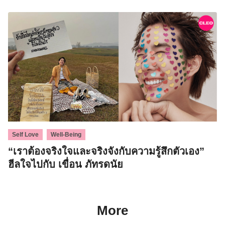
,
Self Love
Well-Being
“เราต้องจริงใจและจริงจังกับความรู้สึกตัวเอง”
ฮีลใจไปกับ เขื่อน ภัทรดนัย
More