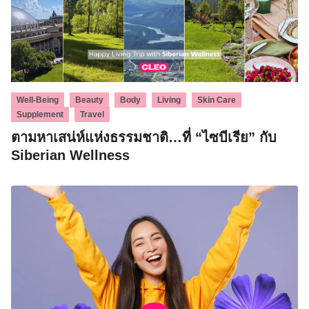
,
,
,
,
,
Well-Being
Beauty
Body
Living
Skin Care
,
Supplement
Travel
ตามหาเสน่ห์แห่งธรรมชาติ…ที่ “ไซบีเรีย” กับ
Siberian Wellness