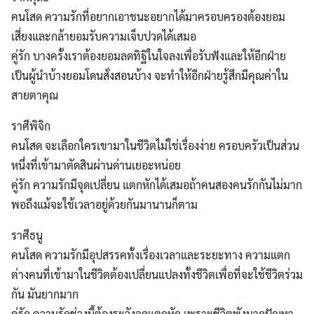
คนโสด ความรักที่อยากเอาชนะอยากได้มาครอบครองต้องยอม
เสี่ยงและกล้ายอมรับความเจ็บปวดได้เสมอ
คู่รัก บางครั้งเราต้องยอมลดทิฐิในใจลงเพื่อรับฟังและให้อีกฝ่าย
เป็นผู้นำบ้างยอมโดนสั่งสอนบ้าง จะทำให้อีกฝ่ายรู้สึกมีคุณค่าใน
สายตาคุณ
ราศีพิจิก
คนโสด จะเลือกใครเขามาในชีวิตไม่ใช่เรื่องง่าย ครอบครัวเป็นส่วน
หนึ่งที่เข้ามาตัดสินผ่านด่านเยอะหน่อย
คู่รัก ความรักมีจุดเปลี่ยน แตกหักได้เสมอถ้าคนสองคนรักกันไม่มาก
พอถึงแม้จะใช้เวลาอยู่ด้วยกันมานานก็ตาม
ราศีธนู
คนโสด ความรักมีอุปสรรคทั้งเรื่องเวลาและระยะทาง ความแตก
ต่างคนที่เข้ามาในชีวิตต้องเปลี่ยนแปลงทั้งชีวิตเพื่อที่จะใช้ชีวิตร่วม
กัน มันยากมาก
คู่รัก ความรักช่วงนี้ต้องระวังจุดแตกหัก เพราะชีวิตพังมากปัญหา