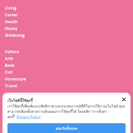
Living
Career
Health
Money
Wellbeing
Culture
Arts
Book
Cult
Horoscope
Travel
เว็บไซต์นี้ใช้คุกกี้
Entertainment
เราใช้คุกกี้เพื่อเพิ่มประสิทธิภาพ และประสบการณ์ที่ดีในการใช้งานเว็บไซต์ คุณ
Celebrity
สามารถเลือกตั้งค่าความยินยอมการใช้คุกกี้ได้ โดยคลิก "การตั้งค่า
Movies
คุกกี้"
Privacy Policy
Musics
ยอมรับทั้งหมด
Series