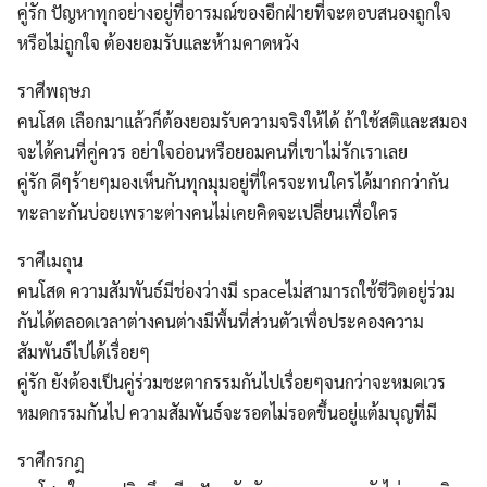
คู่รัก ปัญหาทุกอย่างอยู่ที่อารมณ์ของอีกฝ่ายที่จะตอบสนองถูกใจ
หรือไม่ถูกใจ ต้องยอมรับและห้ามคาดหวัง
ราศีพฤษภ
คนโสด เลือกมาแล้วก็ต้องยอมรับความจริงให้ได้ ถ้าใช้สติและสมอง
จะได้คนที่คู่ควร อย่าใจอ่อนหรือยอมคนที่เขาไม่รักเราเลย
คู่รัก ดีๆร้ายๆมองเห็นกันทุกมุมอยู่ที่ใครจะทนใครได้มากกว่ากัน
ทะลาะกันบ่อยเพราะต่างคนไม่เคยคิดจะเปลี่ยนเพื่อใคร
ราศีเมถุน
คนโสด ความสัมพันธ์มีช่องว่างมี spaceไม่สามารถใช้ชีวิตอยู่ร่วม
กันได้ตลอดเวลาต่างคนต่างมีพื้นที่ส่วนตัวเพื่อประคองความ
สัมพันธ์ไปได้เรื่อยๆ
คู่รัก ยังต้องเป็นคู่ร่วมชะตากรรมกันไปเรื่อยๆจนกว่าจะหมดเวร
หมดกรรมกันไป ความสัมพันธ์จะรอดไม่รอดขึ้นอยู่แต้มบุญที่มี
ราศีกรกฎ