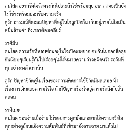
คนโสด อยากวัดใจวัดดวงกันไปเลยถ้าใช่พร้อมลุย อนาคตจะเป็นยัง
ไงก็ช่างพร้อมยอมรับความจริง
คู่รัก อารมณ์ที่สะสมปัญหาที่อยู่ในใจถูกปิดกั้น เก็บอยู่ภายในใจเป็น
หมื่นล้านคำ ถึงเวลาต้องเคลียร์
ราศีมีน
คนโสด ความรักที่หลบซ่อนอยู่ในใจเปิดเผยยาก คบกันไม่ออกสื่อคุย
กันเงียบๆเรียนรู้กันไปเรื่อยๆไม่ได้หมายความว่าจะผิดหวัง รอวันที่
ทุกอย่างลงตัวเท่านั้น
คู่รัก ปัญหาชีวิตคู่ในเรื่องของความคิดการใช้ชีวิตมีผลเสมอ ทั้ง
เรื่องการเงินและความไวัใจ ถ้ามีปัญหาเรื่องใหญ่ความรักถึงกับสั่น
คลอน
ราศีเมษ
คนโสด ชอบง่ายเบื่อง่าย ไม่ชอบการผูกมัดแต่อยากได้ความจริงใจ
ทุกอย่างดูย้อนแย้งความสัมพันธ์ที่เข้ามายังฉาบฉวย มาแล้วไป