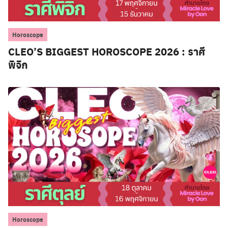
Horoscope
CLEO’S BIGGEST HOROSCOPE 2026 : ราศี
พิจิก
Horoscope